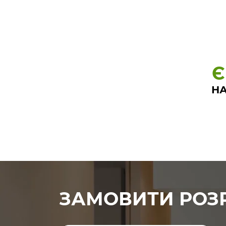
Є
НА
ЗАМОВИТИ РОЗ