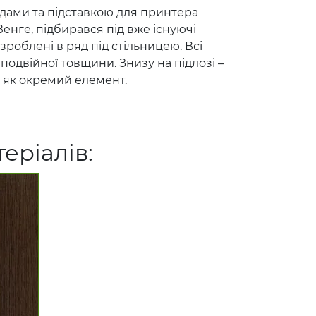
дами та підставкою для принтера
Венге, підбирався під вже існуючі
зроблені в ряд під стільницею. Всі
 подвійної товщини. Знизу на підлозі –
, як окремий елемент.
еріалів: