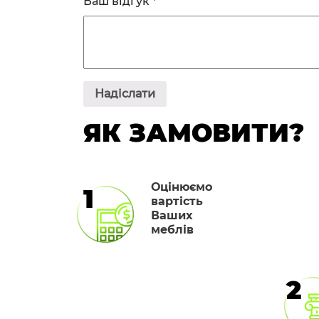
Ваш відгук
*
ЯК ЗАМОВИТИ?
Оцінюємо
1
вартість
Ваших
меблів
2