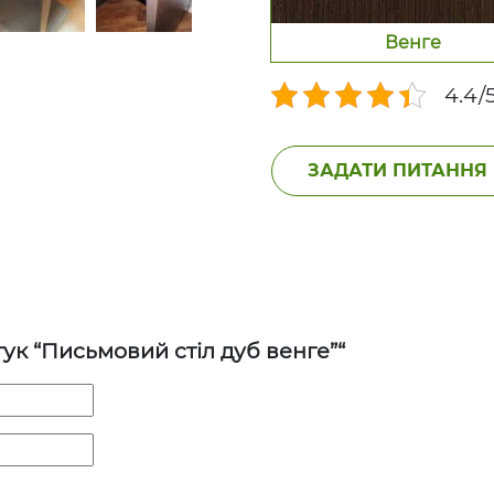
Венге
4.4/5
ЗАДАТИ ПИТАННЯ
ук “Письмовий стіл дуб венге”“