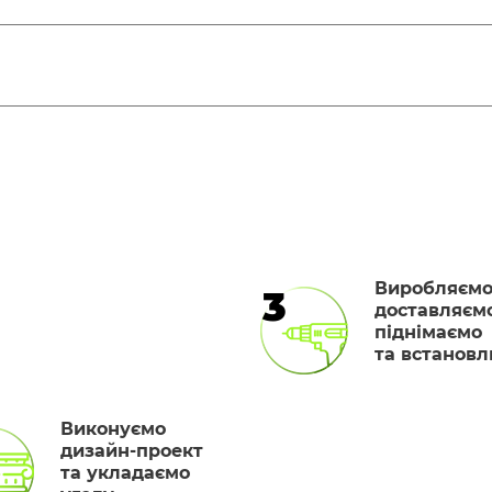
Виробляємо
3
доставляємо
піднімаємо
та встанов
Виконуємо
дизайн-проект
та укладаємо