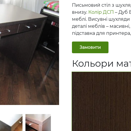
Письмовий стіл з шухля
внизу.
Колір
ДСП
– Дуб 
меблі. Висувні шухляди 
деталі меблів – масивні,
підставка для принтера
Замовити
Кольори мат