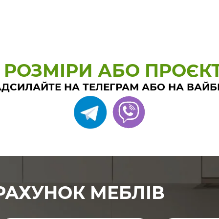
 РОЗМІРИ АБО ПРОЄК
ДСИЛАЙТЕ НА ТЕЛЕГРАМ АБО НА ВАЙБ
РАХУНОК МЕБЛІВ