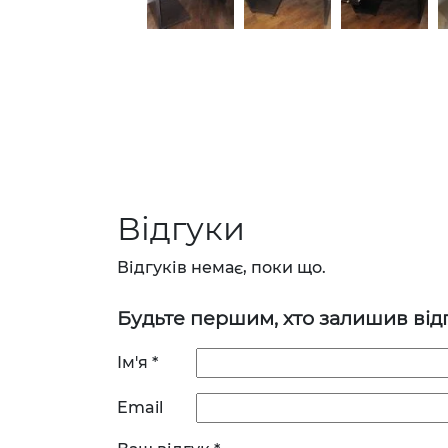
Відгуки
Відгуків немає, поки що.
Будьте першим, хто залишив відг
Ім'я
*
Email