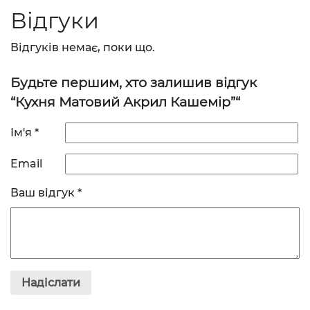
Відгуки
Відгуків немає, поки що.
Будьте першим, хто залишив відгук
“Кухня Матовий Акрил Кашемір”“
Ім'я
*
Email
Ваш відгук
*