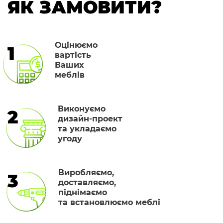
ЯК ЗАМОВИТИ?
Оцінюємо
1
вартість
Ваших
меблів
Виконуємо
2
дизайн-проект
та укладаємо
угоду
Виробляємо,
3
доставляємо,
піднімаємо
та встановлюємо меблі