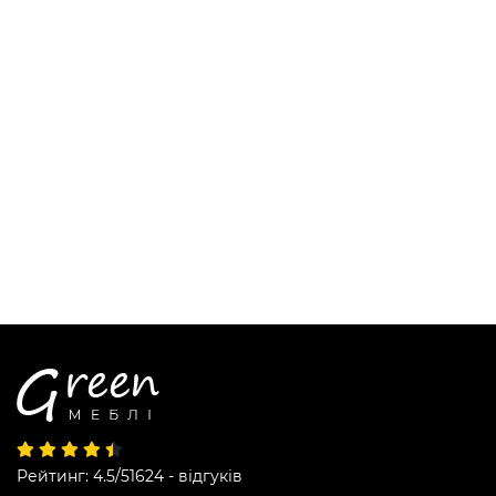
Рейтинг: 4.5/5
1624 - відгуків