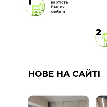
1
вартість
Ваших
меблів
2
НОВЕ НА САЙТІ