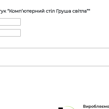
ук “Комп’ютерний стіл Груша світла”“
Виробляємо