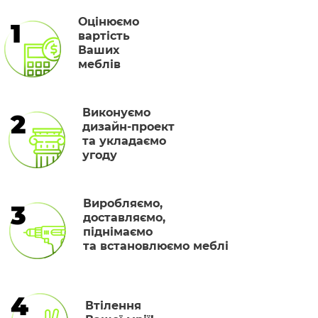
Оцінюємо
1
вартість
Ваших
меблів
Виконуємо
2
дизайн-проект
та укладаємо
угоду
Виробляємо,
3
доставляємо,
піднімаємо
та встановлюємо меблі
4
Втілення