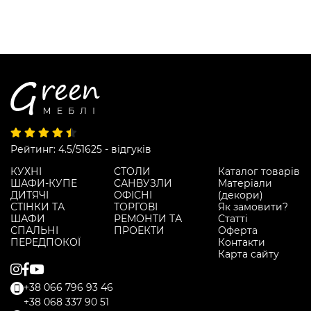
Рейтинг: 4.5/5
1625 - відгуків
КУХНІ
СТОЛИ
Каталог товарів
ШАФИ-КУПЕ
САНВУЗЛИ
Матеріали
ДИТЯЧІ
ОФІСНІ
(декори)
СТІНКИ ТА
ТОРГОВІ
Як замовити?
ШАФИ
РЕМОНТИ ТА
Статті
СПАЛЬНІ
ПРОЕКТИ
Оферта
ПЕРЕДПОКОЇ
Контакти
Карта сайту
+38 066 796 93 46
+38 068 337 90 51