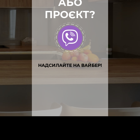
АБО
ПРОЄКТ?
НАДСИЛАЙТЕ НА ВАЙБЕР!