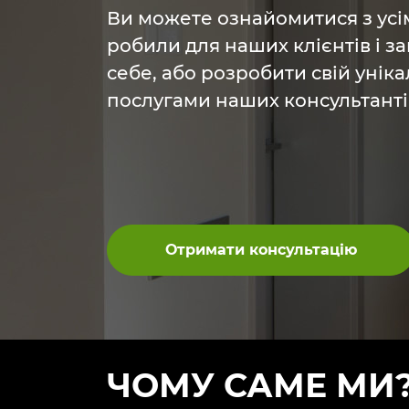
Ви можете ознайомитися з усі
робили для наших клієнтів і з
себе, або розробити свій унік
послугами наших консультанті
Отримати консультацію
ЧОМУ САМЕ МИ