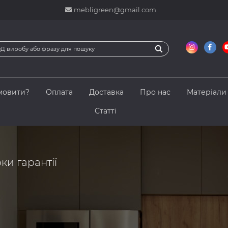
mebligreen@gmail.com
мовити?
Оплата
Доставка
Про нас
Матеріали
Статті
оки гарантії