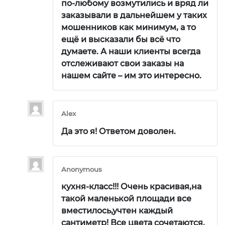
по-любому возмутились и вряд ли
заказывали в дальнейшем у таких
мошенников как минимум, а то
ещё и высказали бы всё что
думаете. А наши клиенты всегда
отслеживают свои заказы на
нашем сайте – им это интересно.
Alex
Да это я! Ответом доволен.
Anonymous
кухня-класс!!! Очень красивая,на
такой маленькой площади все
вместилось,учтен каждый
сантиметр! Все цвета сочетаются.