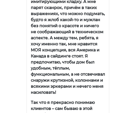
имитирующими кладку. А мне
парят сканрок, причём в таких
выражениях, что можно подумать,
будто я жлоб какой-то и мужлан
без понятий о красоте и ничего
не соображающий в техническом
аспекте. А между тем, ребята, я
хочу именно так, мне нравится
МОЯ концепция, вся Америка и
Канада в сайдинге стоят. Я
предпочитаю, чтобы дом был
удобным, тёплым,
функциональным, а не отсвечивал
снаружи крутизной, колоннами и
всякими эркерами и нечего меня
насиловать!
Так что я прекрасно понимаю
клиентов – сам бываю в этой