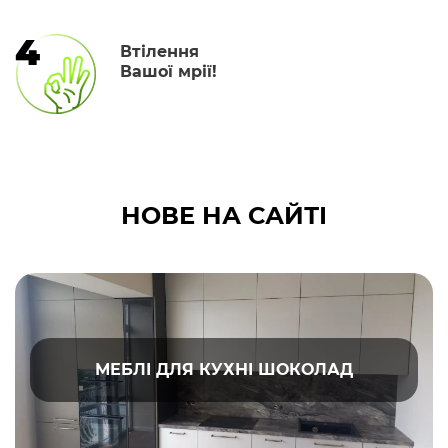
4
Втілення
Вашої мрії!
НОВЕ НА САЙТІ
МЕБЛІ ДЛЯ КУХНІ ШОКОЛАД