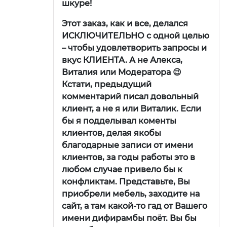
шкуре!
Этот заказ, как и все, делался
ИСКЛЮЧИТЕЛЬНО с одной целью
– чтобы удовлетворить запросы и
вкус КЛИЕНТА. А не Алекса,
Виталия или Модератора 😉
Кстати, предыдущий
комментарий писал довольный
клиент, а не я или Виталик. Если
бы я подделывал коменты
клиентов, делая якобы
благодарные записи от имени
клиентов, за годы работы это в
любом случае привело бы к
конфликтам. Представьте, Вы
приобрели мебель, заходите на
сайт, а там какой-то гад от Вашего
имени дифирамбы поёт. Вы бы