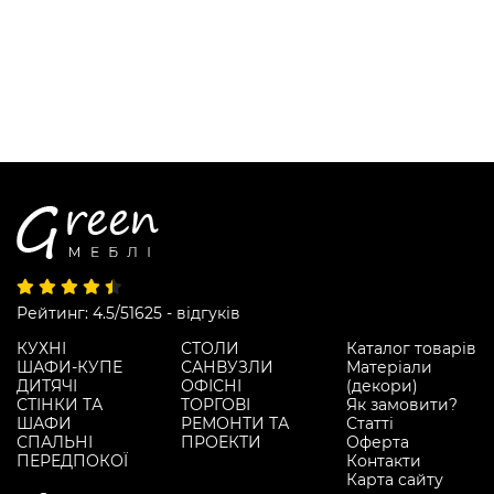
Рейтинг: 4.5/5
1625 - відгуків
КУХНІ
СТОЛИ
Каталог товарів
ШАФИ-КУПЕ
САНВУЗЛИ
Матеріали
ДИТЯЧІ
ОФІСНІ
(декори)
СТІНКИ ТА
ТОРГОВІ
Як замовити?
ШАФИ
РЕМОНТИ ТА
Статті
СПАЛЬНІ
ПРОЕКТИ
Оферта
ПЕРЕДПОКОЇ
Контакти
Карта сайту