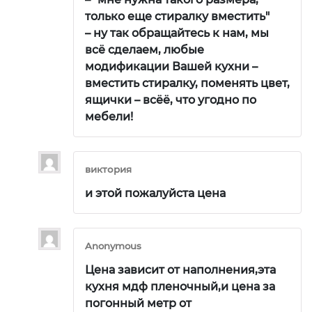
только еще стиралку вместить"
– ну так обращайтесь к нам, мы
всё сделаем, любые
модификации Вашей кухни –
вместить стиралку, поменять цвет,
ящички – всёё, что угодно по
мебели!
виктория
и этой пожалуйста цена
Anonymous
Цена зависит от наполнения,эта
кухня мдф пленочный,и цена за
погонный метр от