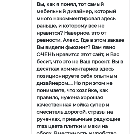
Вы, как я понял, тот самый
мебельный дизайнер, который
много накомментировал здесь
раньше, и которому всё не
нравится? Наверное, это от
ревности, Алекс. Где в этом заказе
Вы видели фьюзинг? Вам явно
ОЧЕНЬ нравится этот сайт, и Вас
бесит, что это не Ваш проект. Вы в
десятках комментариев здесь
позиционируете себя опытным
дизайнером…. Но при этом не
понимаете, что хозяйке, как
правило, нужена хорошая
качественная мойка супер и
смеситель дорогой, стразы на
ручечках, привычные радующие
глаз цвета плитки и маки на
обоях. Вместимость и удобство