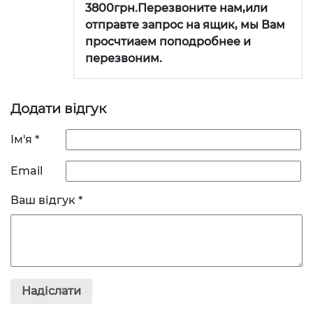
3800грн.Перезвоните нам,или
отправте запрос на ящик, мы Вам
просчтиаем поподробнее и
перезвоним.
Додати відгук
Ім'я
*
Email
Ваш відгук
*