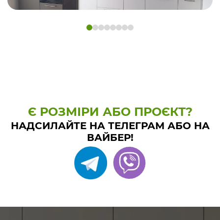
Є РОЗМІРИ АБО ПРОЄКТ?
НАДСИЛАЙТЕ НА ТЕЛЕГРАМ АБО НА
ВАЙБЕР!