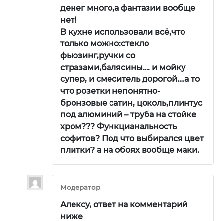
денег много,а фантазии вообще
нет!
В кухне использовали всё,что
только можно:стекло
фьюзинг,ручки со
стразами,балясины…. и мойку
супер, и смеситель дорогой….а то
что розетки непонятно-
бронзовые сатин, цоколь,плинтус
под алюминий – труба на стойке
хром??? Функцианальность
софитов? Под что выбирался цвет
плитки? а на обоях вообще маки.
Модератор
Алексу, ответ на комментарий
ниже