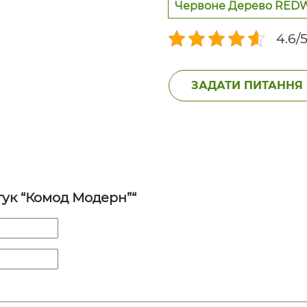
Червоне Дерево RE
4.6/5
ЗАДАТИ ПИТАННЯ
гук “Комод Модерн”“