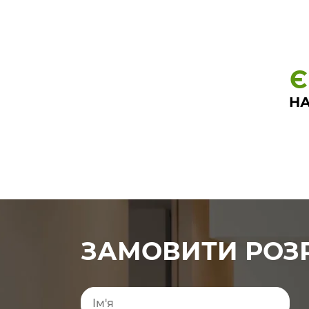
Є
НА
ЗАМОВИТИ РОЗ