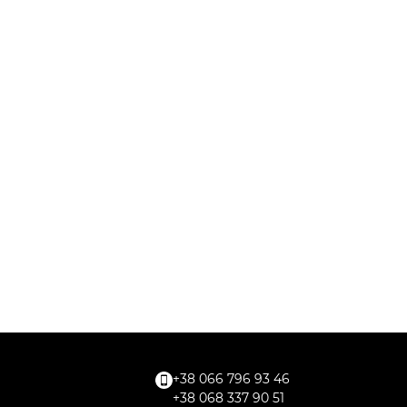
+38 066 796 93 46
+38 068 337 90 51