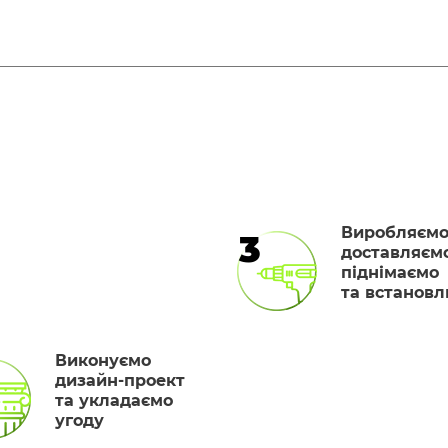
Виробляємо
3
доставляємо
піднімаємо
та встанов
Виконуємо
дизайн-проект
та укладаємо
угоду