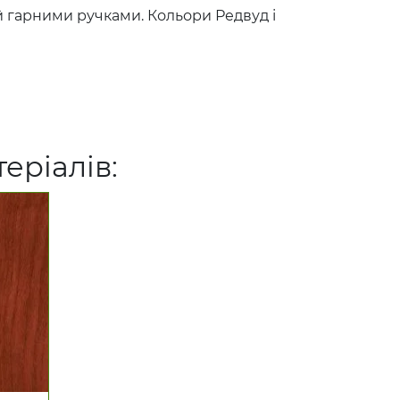
й гарними ручками. Кольори Редвуд і
еріалів: