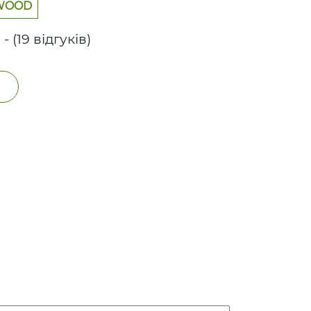
DWOOD
 - (19 відгуків)