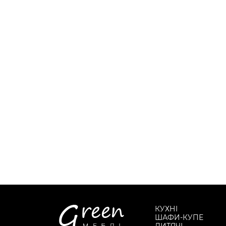
КУХНІ
ШАФИ-КУПЕ
ДИТЯЧІ