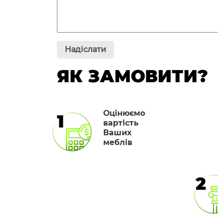
ЯК ЗАМОВИТИ?
Оцінюємо
1
вартість
Ваших
меблів
2