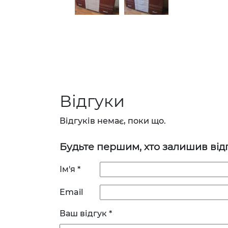
Відгуки
Відгуків немає, поки що.
Будьте першим, хто залишив від
Ім'я
*
Email
Ваш відгук
*