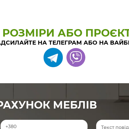
 РОЗМІРИ АБО ПРОЄК
ДСИЛАЙТЕ НА ТЕЛЕГРАМ АБО НА ВАЙБ
РАХУНОК МЕБЛІВ