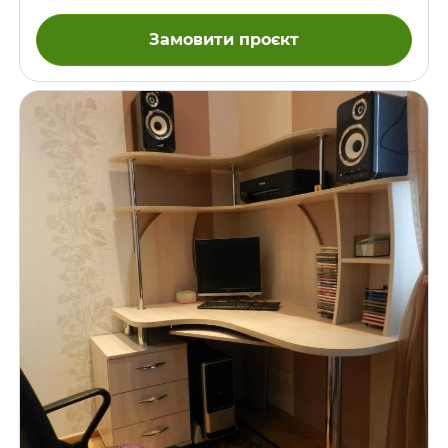
колір та розмір під замовника.
Замовити проєкт