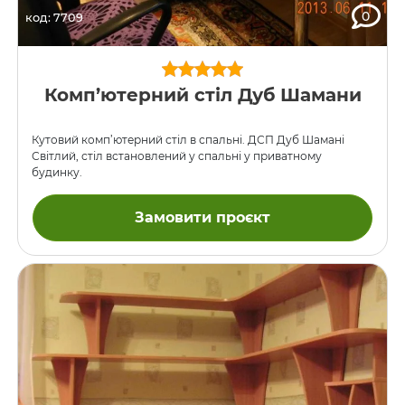
0
код: 7709
Комп’ютерний стіл Дуб Шамани
Кутовий комп’ютерний стіл в спальні. ДСП Дуб Шамані
Світлий, стіл встановлений у спальні у приватному
будинку.
Замовити проєкт