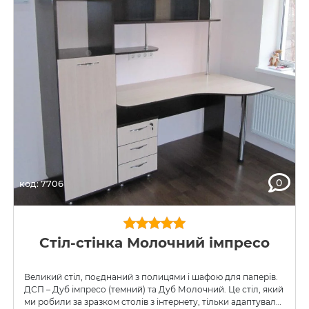
0
код: 7706
Стіл-стінка Молочний імпресо
Великий стіл, поєднаний з полицями і шафою для паперів.
ДСП – Дуб імпресо (темний) та Дуб Молочний. Це стіл, який
ми робили за зразком столів з інтернету, тільки адаптували