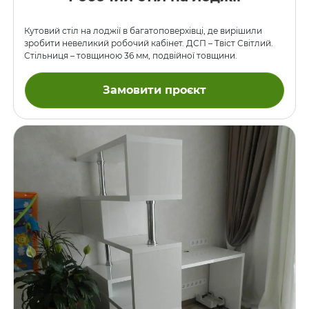
Кутовий стіл на лоджії в багатоповерхівці, де вирішили
зробити невеликий робочий кабінет. ДСП – Твіст Світлий.
Стільниця – товщиною 36 мм, подвійної товщини.
Замовити проєкт