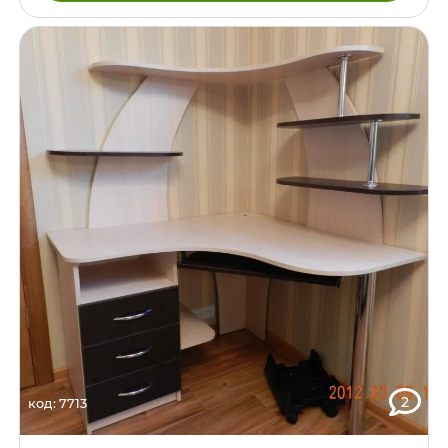
2
код: 7713