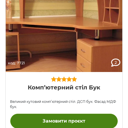
2
код: 7721
Комп’ютерний стіл Бук
Великий кутовий комп’ютерний стіл. ДСП бук. Фасад МДФ
бук.
Замовити проєкт