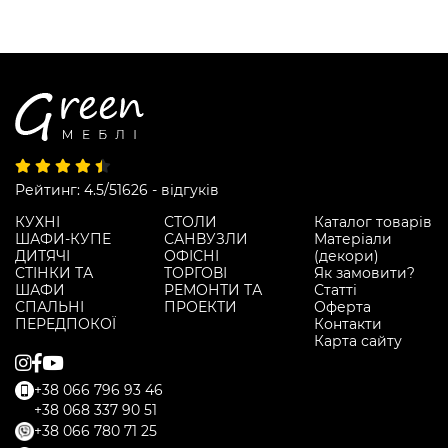
Рейтинг: 4.5/5
1626 - відгуків
КУХНІ
СТОЛИ
Каталог товарів
ШАФИ-КУПЕ
САНВУЗЛИ
Матеріали
ДИТЯЧІ
ОФІСНІ
(декори)
СТІНКИ ТА
ТОРГОВІ
Як замовити?
ШАФИ
РЕМОНТИ ТА
Статті
СПАЛЬНІ
ПРОЕКТИ
Оферта
ПЕРЕДПОКОЇ
Контакти
Карта сайту
+38 066 796 93 46
+38 068 337 90 51
+38 066 780 71 25