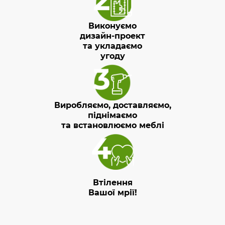
Виконуємо
дизайн-проект
та укладаємо
угоду
Виробляємо, доставляємо,
піднімаємо
та встановлюємо меблі
Втілення
Вашої мрії!