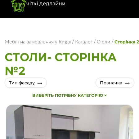
чіткі дедлайни
Меблі на замовлення у Києві
/
Каталог
/
Столи
/
Сторінка 2
СТОЛИ- СТОРIНКА
№2
Тип фасаду
Позначка
ВИБЕРІТЬ ПОТРІБНУ КАТЕГОРІЮ