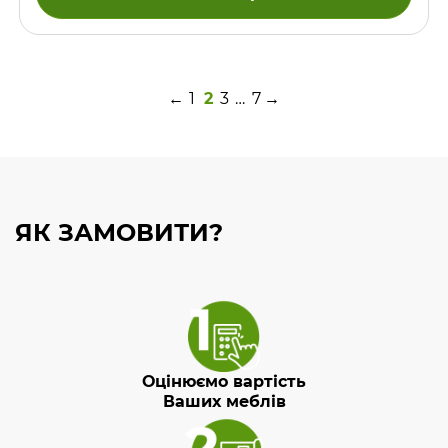
←
1
2
3
…
7
→
ЯК ЗАМОВИТИ?
Оцінюємо вартість
Ваших меблів