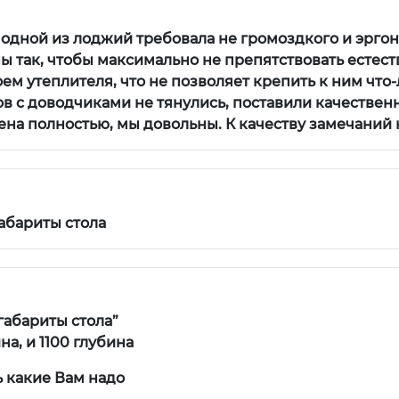
 одной из лоджий требовала не громоздкого и эрго
 так, чтобы максимально не препятствовать естеств
ем утеплителя, что не позволяет крепить к ним что-
 с доводчиками не тянулись, поставили качествен
на полностью, мы довольны. К качеству замечаний 
абариты стола
габариты стола”
а, и 1100 глубина
 какие Вам надо