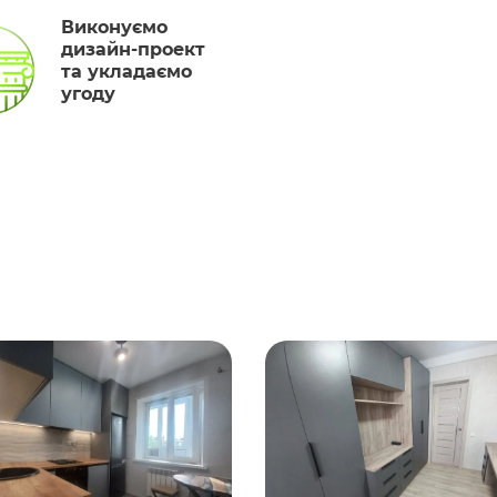
Виконуємо
дизайн-проект
та укладаємо
угоду