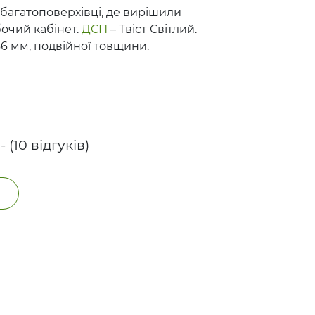
в багатоповерхівці, де вирішили
очий кабінет.
ДСП
– Твіст Світлий.
6 мм, подвійної товщини.
 - (10 відгуків)