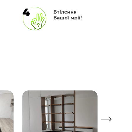
4
Втілення
Вашої мрії!