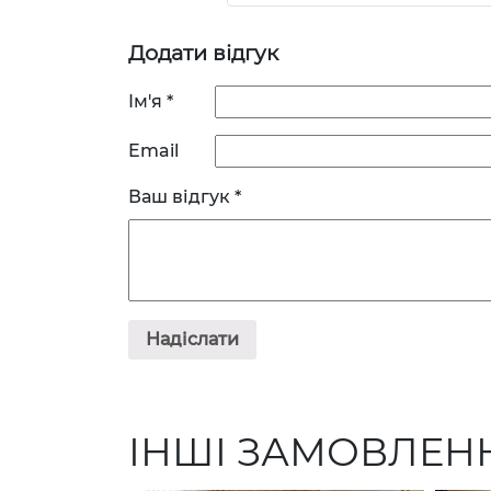
Додати відгук
Ім'я
*
Email
Ваш відгук
*
ІНШІ ЗАМОВЛЕН