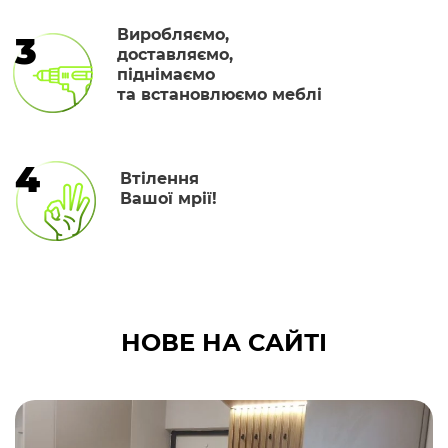
Виробляємо,
3
доставляємо,
піднімаємо
та встановлюємо меблі
4
Втілення
Вашої мрії!
НОВЕ НА САЙТІ