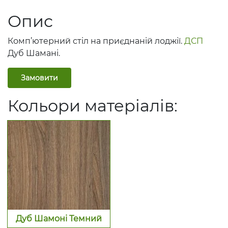
Опис
Комп’ютерний стіл на приєднаній лоджії.
ДСП
Дуб Шамані.
Замовити
Кольори матеріалів:
Дуб Шамоні Темний