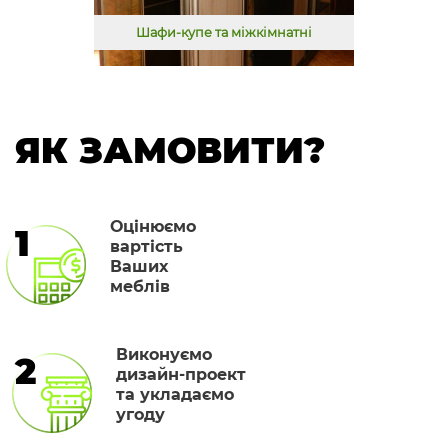
Шафи-купе та міжкімнатні
ЯК ЗАМОВИТИ?
Оцінюємо
1
вартість
Ваших
меблів
Виконуємо
2
дизайн-проект
та укладаємо
угоду