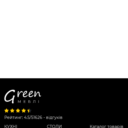
Рейтинг: 4.5/5
1626 - відгуків
КУХНІ
СТОЛИ
Каталог товарів