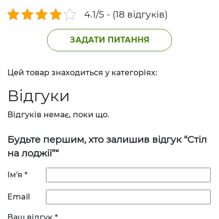
4.1/5 - (18 відгуків)
ЗАДАТИ ПИТАННЯ
Цей товар знаходиться у категоріях:
Відгуки
Відгуків немає, поки що.
Будьте першим, хто залишив відгук “Стіл
на лоджії”“
Ім'я
*
Email
Ваш відгук
*