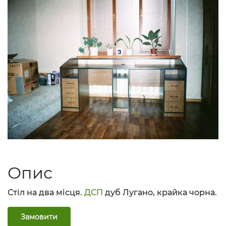
Опис
Стіл на два місця.
ДСП
дуб Лугано, крайка чорна.
Замовити