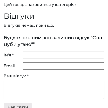
Цей товар знаходиться у категоріях:
Відгуки
Відгуків немає, поки що.
Будьте першим, хто залишив відгук “Стіл
Дуб Лугано”“
Ім'я
*
Email
Ваш відгук
*