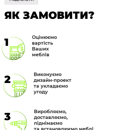
ЯК ЗАМОВИТИ?
Оцінюємо
1
вартість
Ваших
меблів
Виконуємо
2
дизайн-проект
та укладаємо
угоду
Виробляємо,
3
доставляємо,
піднімаємо
та встановлюємо меблі