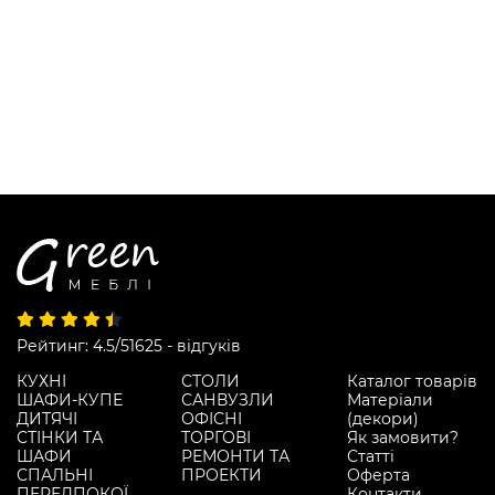
Рейтинг: 4.5/5
1625 - відгуків
КУХНІ
СТОЛИ
Каталог товарів
ШАФИ-КУПЕ
САНВУЗЛИ
Матеріали
ДИТЯЧІ
ОФІСНІ
(декори)
СТІНКИ ТА
ТОРГОВІ
Як замовити?
ШАФИ
РЕМОНТИ ТА
Статті
СПАЛЬНІ
ПРОЕКТИ
Оферта
ПЕРЕДПОКОЇ
Контакти