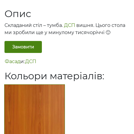
Опис
Складаний стіл – тумба.
ДСП
вишня. Цього стола
ми зробили ще у минулому тисячоріччі 🙂
Замовити
Фасад
и:
ДСП
Кольори матеріалів: