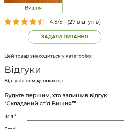
Вишня
4.5/5 - (27 відгуків)
ЗАДАТИ ПИТАННЯ
Цей товар знаходиться у категоріях:
Відгуки
Відгуків немає, поки що.
Будьте першим, хто залишив відгук
“Складаний стіл Вишня”“
Ім'я
*