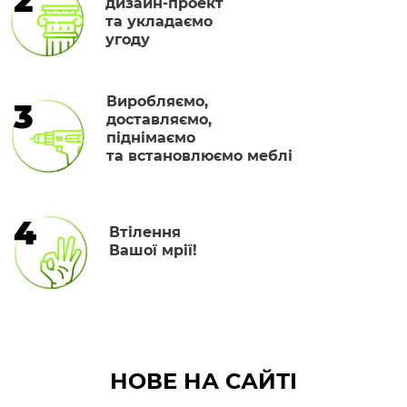
2
дизайн-проект
та укладаємо
угоду
Виробляємо,
3
доставляємо,
піднімаємо
та встановлюємо меблі
4
Втілення
Вашої мрії!
НОВЕ НА САЙТІ