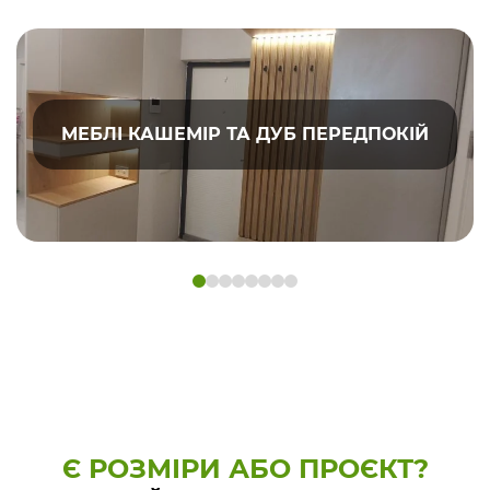
МЕБЛІ КАШЕМІР ТА ДУБ ПЕРЕДПОКІЙ
Є РОЗМІРИ АБО ПРОЄКТ?