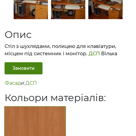
Опис
Стіл з шухлядами, полицею для клавіатури,
місцем під системник і монітор.
ДСП
Вільха
Замовити
Фасад
и:
ДСП
Кольори матеріалів: