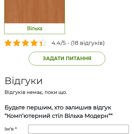
Вільха
4.4/5 - (18 відгуків)
ЗАДАТИ ПИТАННЯ
Відгуки
Відгуків немає, поки що.
Будьте першим, хто залишив відгук
“Комп’ютерний стіл Вільха Модерн”“
Ім'я
*