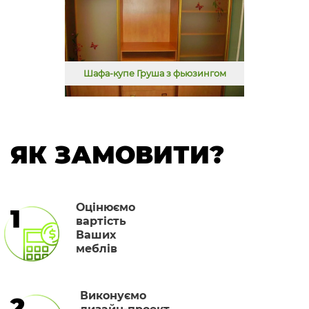
Шафа-купе Груша з фьюзингом
ЯК ЗАМОВИТИ?
Оцінюємо
1
вартість
Ваших
меблів
Виконуємо
2