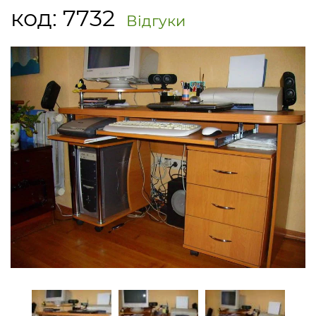
код:
7732
Відгуки