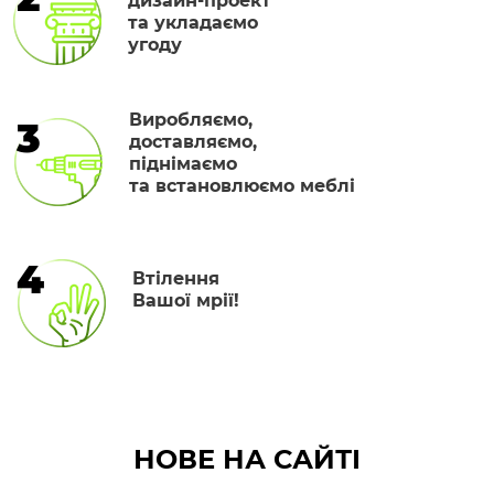
дизайн-проект
та укладаємо
угоду
Виробляємо,
3
доставляємо,
піднімаємо
та встановлюємо меблі
4
Втілення
Вашої мрії!
НОВЕ НА САЙТІ