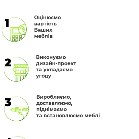
Оцінюємо
1
вартість
Ваших
меблів
Виконуємо
2
дизайн-проект
та укладаємо
угоду
Виробляємо,
3
доставляємо,
піднімаємо
та встановлюємо меблі