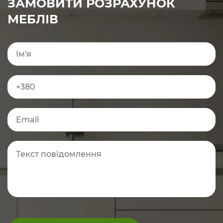
ЗАМОВИТИ РОЗРАХУНОК
МЕБЛІВ