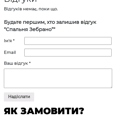
Відгуків немає, поки що.
Будьте першим, хто залишив відгук
“Спальня Зебрано”“
Ім'я
*
Email
Ваш відгук
*
ЯК ЗАМОВИТИ?