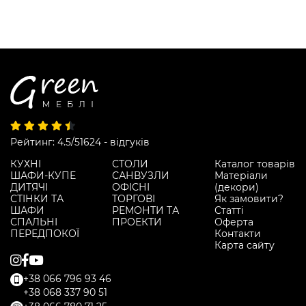
Рейтинг: 4.5/5
1624 - відгуків
КУХНІ
СТОЛИ
Каталог товарів
ШАФИ-КУПЕ
САНВУЗЛИ
Матеріали
ДИТЯЧІ
ОФІСНІ
(декори)
СТІНКИ ТА
ТОРГОВІ
Як замовити?
ШАФИ
РЕМОНТИ ТА
Статті
СПАЛЬНІ
ПРОЕКТИ
Оферта
ПЕРЕДПОКОЇ
Контакти
Карта сайту
+38 066 796 93 46
+38 068 337 90 51