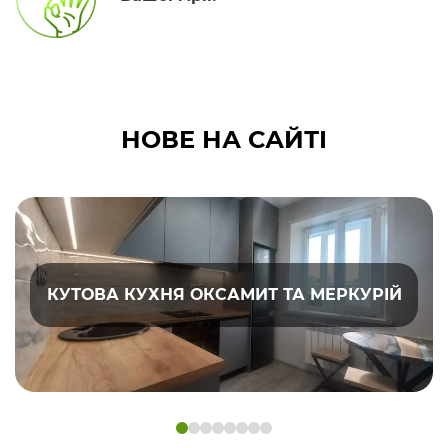
НОВЕ НА САЙТІ
КУТОВА КУХНЯ ОКСАМИТ ТА МЕРКУРІЙ