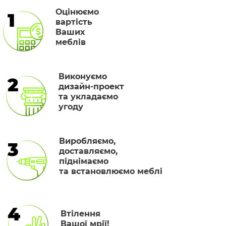
Оцінюємо
1
вартість
Ваших
меблів
Виконуємо
2
дизайн-проект
та укладаємо
угоду
Виробляємо,
3
доставляємо,
піднімаємо
та встановлюємо меблі
4
Втілення
Вашої мрії!