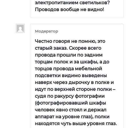
электропитанием светильков?
Проводов вообще не видно!
Модератор
Честно говоря не помню, это
старый заказ. Скорее всего
провода прошли по задним
торцам полок и за шкафы, а до
торцов провода мебельной
подсветки видимо выведены
наверх через дырочку в полке и
идут по верхней стороне полки –
судя по ракурсу фотографии
(фотографировавший шкафы
человек явно стоял и держал
аппарат на уровне глаз), полки
находятся чуть выше уровня глаз.