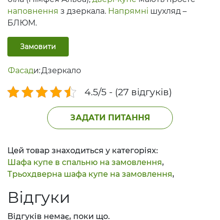
наповнення
з дзеркала.
Напрямні
шухляд –
БЛЮМ.
Замовити
Фасад
и:
Дзеркало
4.5/5 - (27 відгуків)
ЗАДАТИ ПИТАННЯ
Цей товар знаходиться у категоріях:
Шафа купе в спальню на замовлення
,
Трьохдверна шафа купе на замовлення
,
Відгуки
Відгуків немає, поки що.