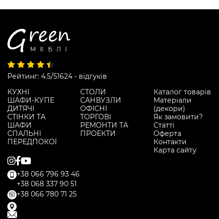
Рейтинг: 4.5/5
1624 - відгуків
КУХНІ
СТОЛИ
Каталог товарів
ШАФИ-КУПЕ
САНВУЗЛИ
Матеріали
ДИТЯЧІ
ОФІСНІ
(декори)
СТІНКИ ТА
ТОРГОВІ
Як замовити?
ШАФИ
РЕМОНТИ ТА
Статті
СПАЛЬНІ
ПРОЕКТИ
Оферта
ПЕРЕДПОКОЇ
Контакти
Карта сайту
+38 066 796 93 46
+38 068 337 90 51
+38 066 780 71 25