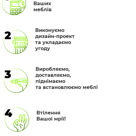
Ваших
меблів
Виконуємо
2
дизайн-проект
та укладаємо
угоду
Виробляємо,
3
доставляємо,
піднімаємо
та встановлюємо меблі
4
Втілення
Вашої мрії!