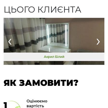
ЦЬОГО КЛИЄНТА
‹
›
Акрил Білий
ЯК ЗАМОВИТИ?
Оцінюємо
1
вартість