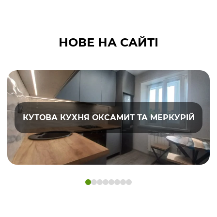
НОВЕ НА САЙТІ
КУТОВА КУХНЯ ОКСАМИТ ТА МЕРКУРІЙ