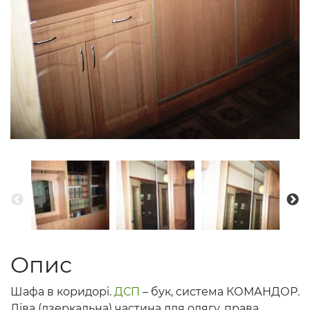
Опис
Шафа в коридорі.
ДСП
– бук, система КОМАНДОР.
Ліва (дзеркальна) частина для одягу, права