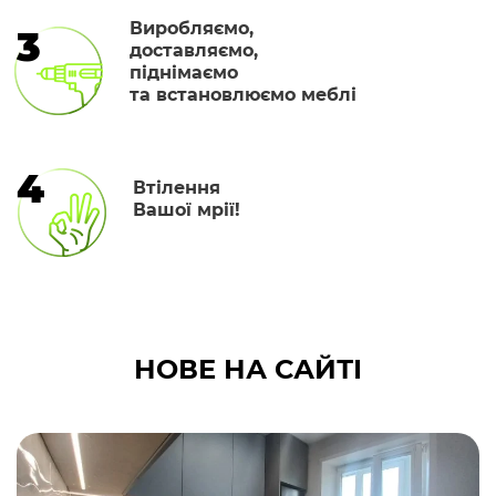
Виробляємо,
3
доставляємо,
піднімаємо
та встановлюємо меблі
4
Втілення
Вашої мрії!
НОВЕ НА САЙТІ