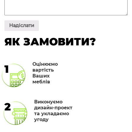
ЯК ЗАМОВИТИ?
Оцінюємо
1
вартість
Ваших
меблів
Виконуємо
2
дизайн-проект
та укладаємо
угоду