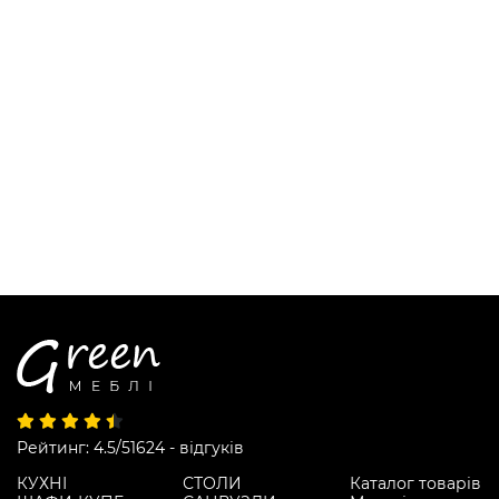
Рейтинг: 4.5/5
1624 - відгуків
КУХНІ
СТОЛИ
Каталог товарів