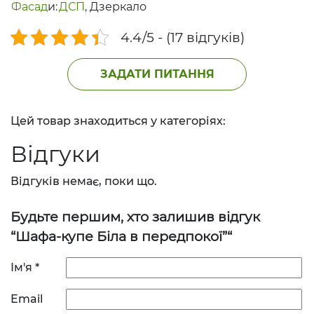
Фасад
и:
ДСП
,
Дзеркало
4.4/5 - (17 відгуків)
ЗАДАТИ ПИТАННЯ
Цей товар знаходиться у категоріях:
Відгуки
Відгуків немає, поки що.
Будьте першим, хто залишив відгук
“Шафа-купе Біла в передпокої”“
Ім'я
*
Email