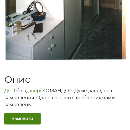
Опис
ДСП
біла,
двері
КОМАНДОР. Дуже давнє наш
замовлення. Одне з перших зроблених нами
замовлень.
Замовити