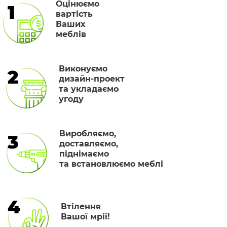
Оцінюємо
1
вартість
Ваших
меблів
Виконуємо
2
дизайн-проект
та укладаємо
угоду
Виробляємо,
3
доставляємо,
піднімаємо
та встановлюємо меблі
4
Втілення
Вашої мрії!