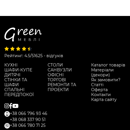
Рейтинг: 4.5/5
1625 - відгуків
КУХНІ
СТОЛИ
Каталог товарів
ШАФИ-КУПЕ
САНВУЗЛИ
Матеріали
ДИТЯЧІ
ОФІСНІ
(декори)
СТІНКИ ТА
ТОРГОВІ
Як замовити?
ШАФИ
РЕМОНТИ ТА
Статті
СПАЛЬНІ
ПРОЕКТИ
Оферта
ПЕРЕДПОКОЇ
Контакти
Карта сайту
+38 066 796 93 46
+38 068 337 90 51
+38 066 780 71 25