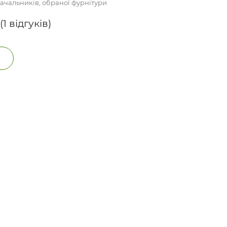
стачальників, обраної фурнітури
 (1 відгуків)