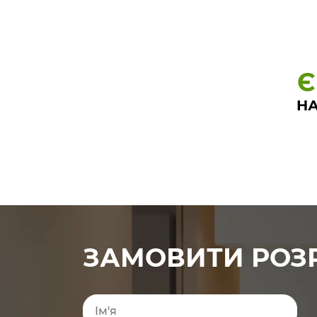
Є
НА
ЗАМОВИТИ РОЗ