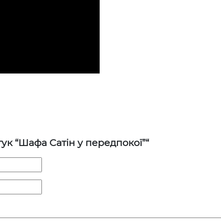
ук “Шафа Сатін у передпокої”“