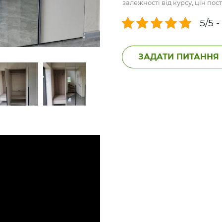
залежності від курсу, цін по
5/5 -
ЗАДАТИ ПИТАННЯ