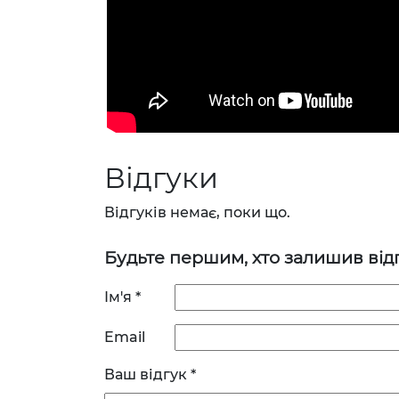
Відгуки
Відгуків немає, поки що.
Будьте першим, хто залишив відг
Ім'я
*
Email
Ваш відгук
*