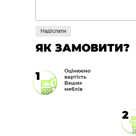
ЯК ЗАМОВИТИ?
Оцінюємо
1
вартість
Ваших
меблів
2