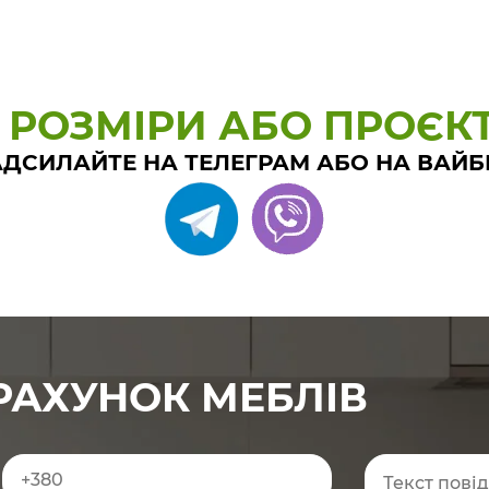
 РОЗМІРИ АБО ПРОЄК
ДСИЛАЙТЕ НА ТЕЛЕГРАМ АБО НА ВАЙБ
РАХУНОК МЕБЛІВ