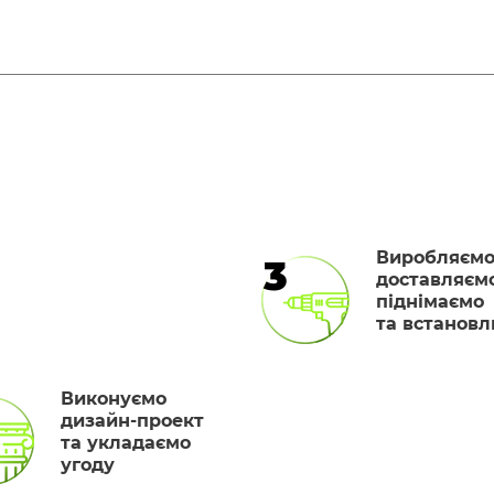
Виробляємо
3
доставляємо
піднімаємо
та встанов
Виконуємо
дизайн-проект
та укладаємо
угоду