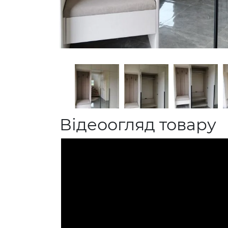
Відеоогляд товару