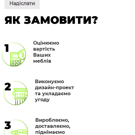
ЯК ЗАМОВИТИ?
Оцінюємо
1
вартість
Ваших
меблів
Виконуємо
2
дизайн-проект
та укладаємо
угоду
Виробляємо,
3
доставляємо,
піднімаємо