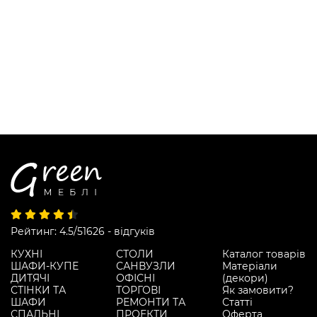
Рейтинг: 4.5/5
1626 - відгуків
КУХНІ
СТОЛИ
Каталог товарів
ШАФИ-КУПЕ
САНВУЗЛИ
Матеріали
ДИТЯЧІ
ОФІСНІ
(декори)
СТІНКИ ТА
ТОРГОВІ
Як замовити?
ШАФИ
РЕМОНТИ ТА
Статті
СПАЛЬНІ
ПРОЕКТИ
Оферта