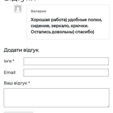
Валерия
Хорошая работа) удобные полки,
сидение, зеркало, крючки.
Остались довольны) спасибо)
Додати відгук
Ім'я
*
Email
Ваш відгук
*