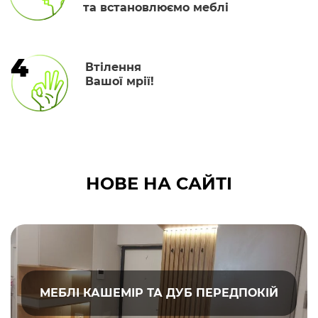
та встановлюємо меблі
4
Втілення
Вашої мрії!
НОВЕ НА САЙТІ
МЕБЛІ КАШЕМІР ТА ДУБ ПЕРЕДПОКІЙ