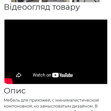
Відеоогляд товару
Опис
Мебель для прихожей, с минималистической
компоновкой, но замысловатым дизайном. В