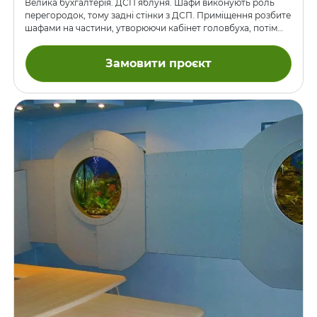
Велика бухгалтерія. ДСП яблуня. Шафи виконують роль
перегородок, тому задні стінки з ДСП. Приміщення розбите
шафами на частини, утворюючи кабінет головбуха, потім
його заступників, і нарешті рядових бухгалтерів.
Замовити проєкт