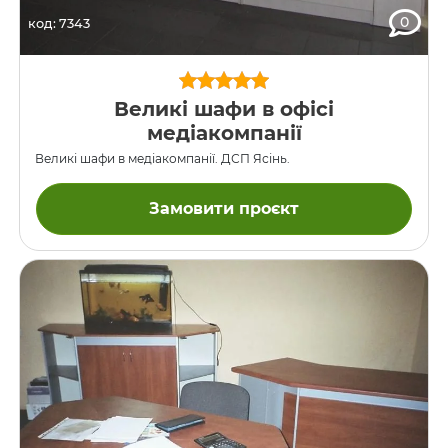
0
код: 7343
Великі шафи в офісі
медіакомпанії
Великі шафи в медіакомпанії. ДСП Ясінь.
Замовити проєкт