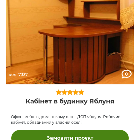
0
код: 7337
Кабінет в будинку Яблуня
Офісні меблі в домашньому офісі. ДСП яблуня. Робочий
кабінет, обладнаний у власній оселі.
Замовити проєкт