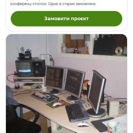
конференц-столом. Одне зі старих замовлень.
Замовити проєкт