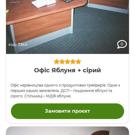
0
код: 7344
Офіс Яблуня + сірий
Офіс керівництва одного з продуктових трейдерів. Одне з
перших наших замовлень. ДСП – поєднання яблуні та
сірого. Стільниці – МДФ яблуня.
Замовити проєкт