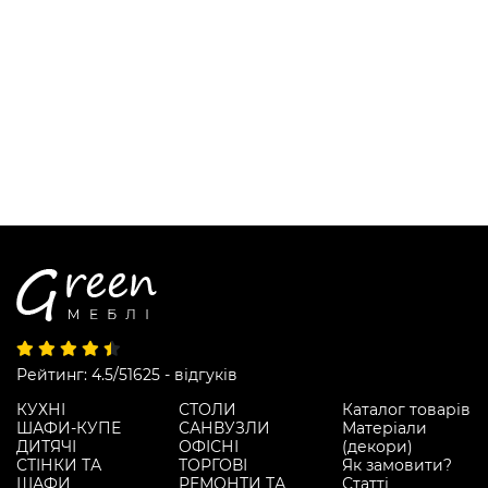
Рейтинг: 4.5/5
1625 - відгуків
КУХНІ
СТОЛИ
Каталог товарів
ШАФИ-КУПЕ
САНВУЗЛИ
Матеріали
ДИТЯЧІ
ОФІСНІ
(декори)
СТІНКИ ТА
ТОРГОВІ
Як замовити?
ШАФИ
РЕМОНТИ ТА
Статті