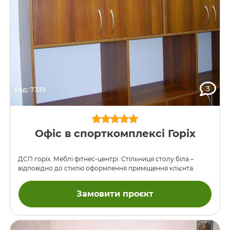
3
код: 7339
Офіс в спорткомплексі Горіх
ДСП горіх. Меблі фітнес-центрі. Стільниця столу біла –
відповідно до стилю оформлення приміщення клієнта.
Замовити проєкт