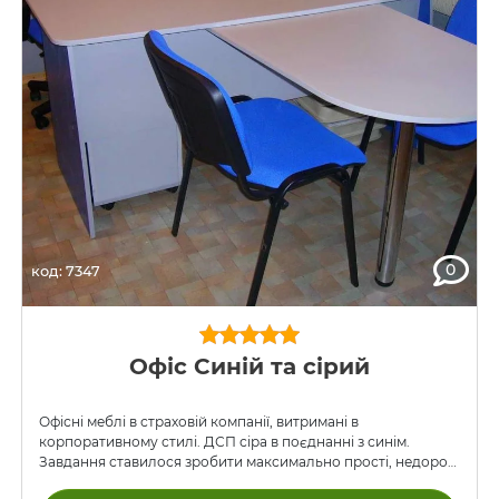
0
код: 7347
Офіс Синій та сірий
Офісні меблі в страховій компанії, витримані в
корпоративному стилі. ДСП сіра в поєднанні з синім.
Завдання ставилося зробити максимально прості, недорогі
меблі.