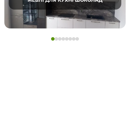
МЕБЛІ ДЛЯ КУХНІ ШОКОЛАД