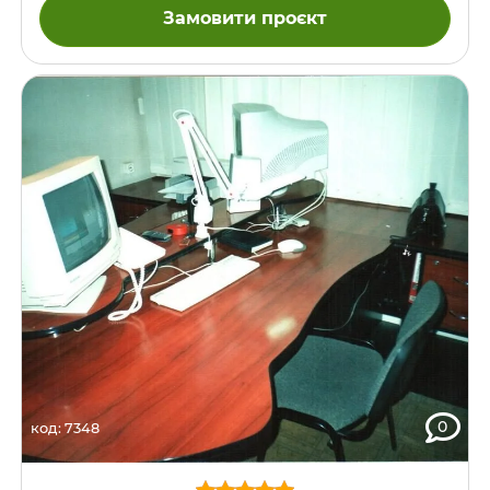
Замовити проєкт
0
код: 7348