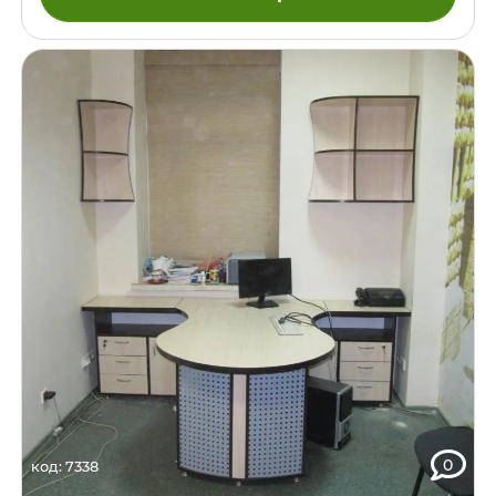
0
код: 7338