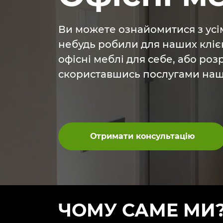
Ви можете ознайомитися з усім
небудь робили для наших клієн
офісні меблі для себе, або роз
скориставшись послугами наши
Отримати консультацію
ЧОМУ САМЕ МИ