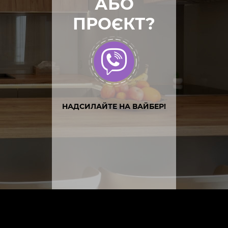
АБО
ПРОЄКТ?
НАДСИЛАЙТЕ НА ВАЙБЕР!