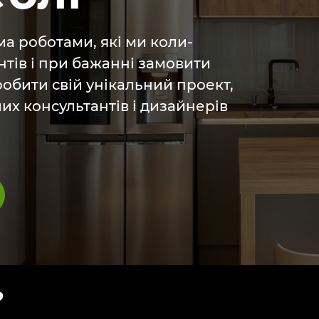
а роботами, які ми коли-
тів і при бажанні замовити
робити свій унікальний проект,
х консультантів і дизайнерів
?