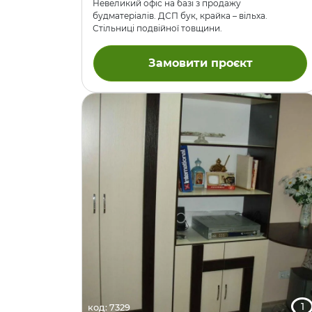
Невеликий офіс на базі з продажу
будматеріалів. ДСП бук, крайка – вільха.
Стільниці подвійної товщини.
Замовити проєкт
1
код: 7329