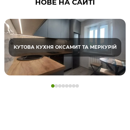
НОВЕ НА САЙТІ
КУТОВА КУХНЯ ОКСАМИТ ТА МЕРКУРІЙ