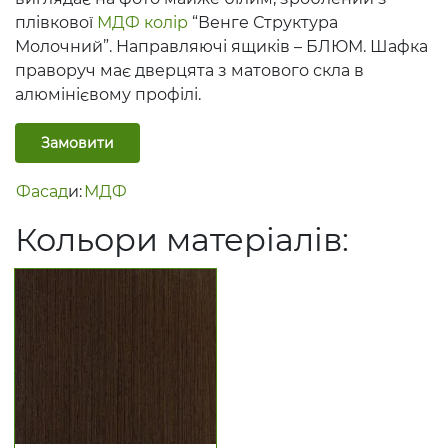
плівкової
МДФ
колір
“Венге Структура
Молочний”. Направляючі ящиків – БЛЮМ. Шафка
праворуч має дверцята з матового скла в
алюмінієвому профілі.
Замовити
Фасад
и:
МДФ
Кольори матеріалів: