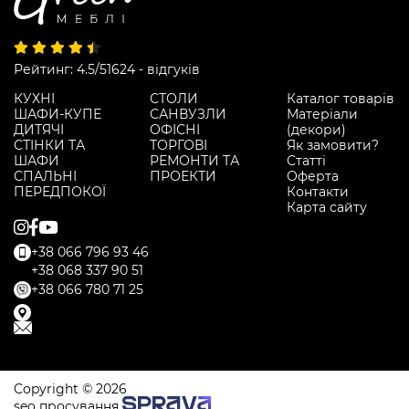
Рейтинг: 4.5/5
1624 - відгуків
КУХНІ
СТОЛИ
Каталог товарів
ШАФИ-КУПЕ
САНВУЗЛИ
Матеріали
ДИТЯЧІ
ОФІСНІ
(декори)
СТІНКИ ТА
ТОРГОВІ
Як замовити?
ШАФИ
РЕМОНТИ ТА
Статті
СПАЛЬНІ
ПРОЕКТИ
Оферта
ПЕРЕДПОКОЇ
Контакти
Карта сайту
+38 066 796 93 46
+38 068 337 90 51
+38 066 780 71 25
Copyright © 2026
seo просування