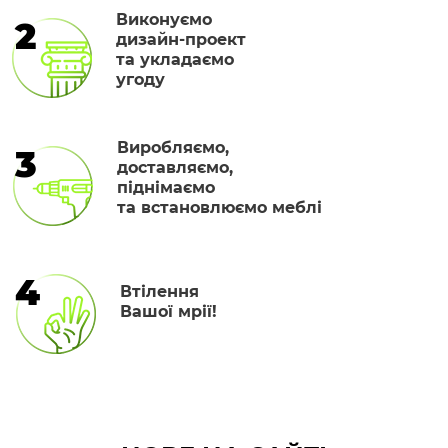
Виконуємо
2
дизайн-проект
та укладаємо
угоду
Виробляємо,
3
доставляємо,
піднімаємо
та встановлюємо меблі
4
Втілення
Вашої мрії!