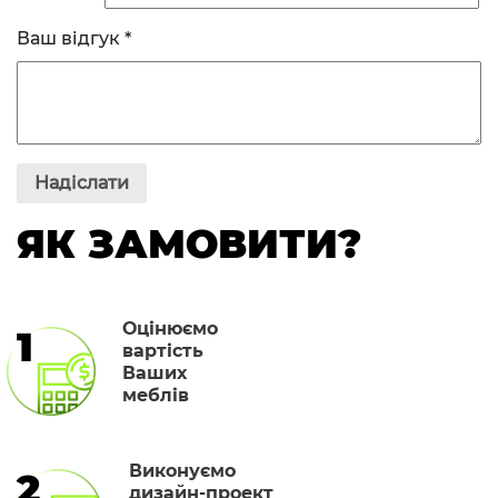
Ваш відгук
*
ЯК ЗАМОВИТИ?
Оцінюємо
1
вартість
Ваших
меблів
Виконуємо
2
дизайн-проект