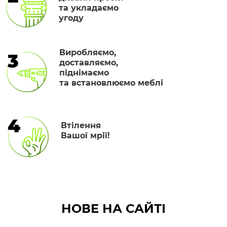
та укладаємо
угоду
Виробляємо,
3
доставляємо,
піднімаємо
та встановлюємо меблі
4
Втілення
Вашої мрії!
НОВЕ НА САЙТІ