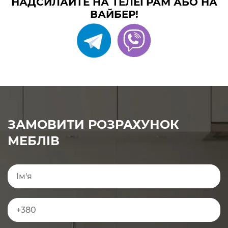
НАДСИЛАЙТЕ НА ТЕЛЕГРАМ АБО НА
ВАЙБЕР!
ЗАМОВИТИ РОЗРАХУНОК
МЕБЛІВ