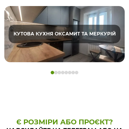
КУТОВА КУХНЯ ОКСАМИТ ТА МЕРКУРІЙ
Є РОЗМІРИ АБО ПРОЄКТ?