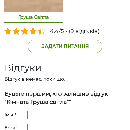
Груша Світла
4.4/5 - (9 відгуків)
ЗАДАТИ ПИТАННЯ
Відгуки
Відгуків немає, поки що.
Будьте першим, хто залишив відгук
“Кімната Груша світла”“
Ім'я
*
Email