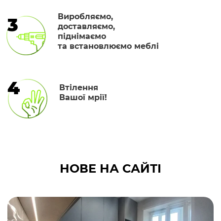
Виробляємо,
3
доставляємо,
піднімаємо
та встановлюємо меблі
4
Втілення
Вашої мрії!
НОВЕ НА САЙТІ