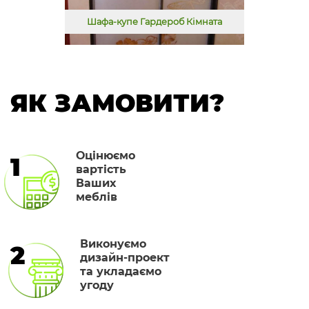
Шафа-купе Гардероб Кімната
ЯК ЗАМОВИТИ?
Оцінюємо
1
вартість
Ваших
меблів
Виконуємо
2
дизайн-проект
та укладаємо
угоду