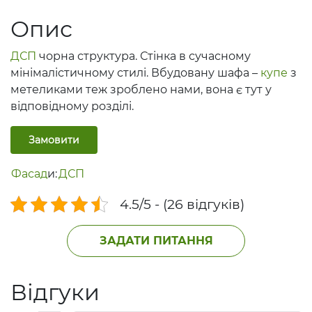
Опис
ДСП
чорна структура. Стінка в сучасному
мінімалістичному стилі. Вбудовану шафа –
купе
з
метеликами теж зроблено нами, вона є тут у
відповідному розділі.
Замовити
Фасад
и:
ДСП
4.5/5 - (26 відгуків)
ЗАДАТИ ПИТАННЯ
Відгуки