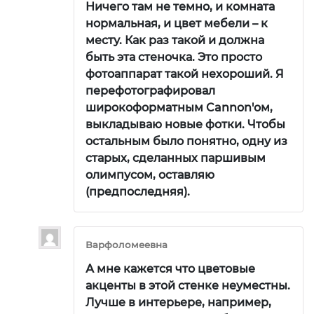
Ничего там не темно, и комната
нормальная, и цвет мебели – к
месту. Как раз такой и должна
быть эта стеночка. Это просто
фотоаппарат такой нехороший. Я
перефотографировал
широкоформатным Cannon'ом,
выкладываю новые фотки. Чтобы
остальным было понятно, одну из
старых, сделанных паршивым
олимпусом, оставляю
(предпоследняя).
Варфоломеевна
А мне кажется что цветовые
акценты в этой стенке неуместны.
Лучше в интерьере, например,