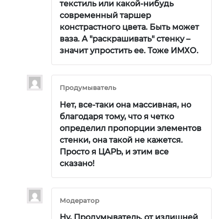
текстиль или какой-нибудь
современный таршер
констрастного цвета. Быть может
ваза. А "раскрашивать" стенку –
значит упростить ее. Тоже ИМХО.
Продумыватель
Нет, все-таки она массивная, но
благодаря тому, что я четко
определил пропорции элементов
стенки, она такой не кажется.
Просто я ЦАРЬ, и этим все
сказано!
Модератор
Ну, Продумыватель, от излишней