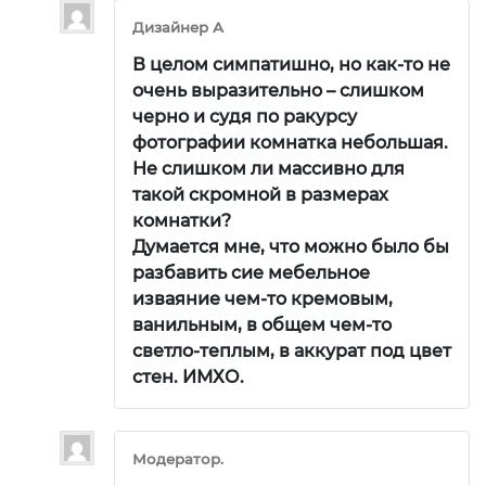
Дизайнер А
В целом симпатишно, но как-то не
очень выразительно – слишком
черно и судя по ракурсу
фотографии комнатка небольшая.
Не слишком ли массивно для
такой скромной в размерах
комнатки?
Думается мне, что можно было бы
разбавить сие мебельное
изваяние чем-то кремовым,
ванильным, в общем чем-то
светло-теплым, в аккурат под цвет
стен. ИМХО.
Модератор.