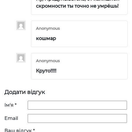
скромности ты точно не умрёшь!
Anonymous
кошмар
Anonymous
Круто!!!!!
Додати відгук
Ім'я
*
Email
Ваш відгук
*