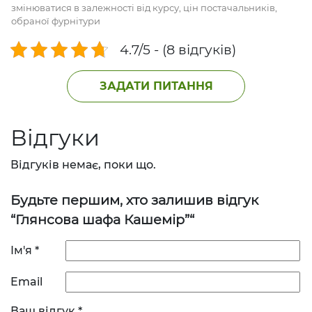
змінюватися в залежності від курсу, цін постачальників,
обраної фурнітури
4.7/5 - (8 відгуків)
ЗАДАТИ ПИТАННЯ
Відгуки
Відгуків немає, поки що.
Будьте першим, хто залишив відгук
“Глянсова шафа Кашемір”“
Ім'я
*
Email
Ваш відгук
*