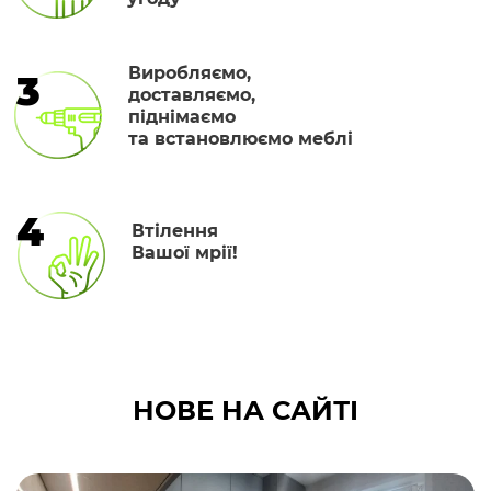
Виробляємо,
3
доставляємо,
піднімаємо
та встановлюємо меблі
4
Втілення
Вашої мрії!
НОВЕ НА САЙТІ