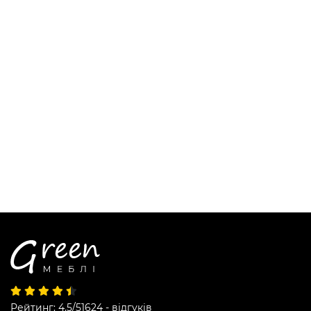
Рейтинг: 4.5/5
1624 - відгуків