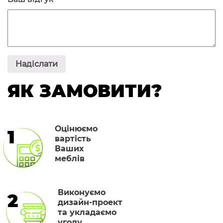
ЯК ЗАМОВИТИ?
Оцінюємо
1
вартість
Ваших
меблів
Виконуємо
2
дизайн-проект
та укладаємо
угоду