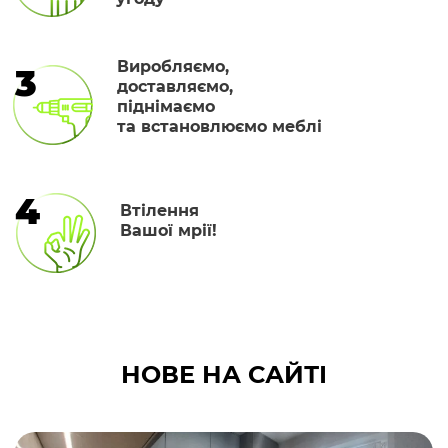
Виробляємо,
3
доставляємо,
піднімаємо
та встановлюємо меблі
4
Втілення
Вашої мрії!
НОВЕ НА САЙТІ