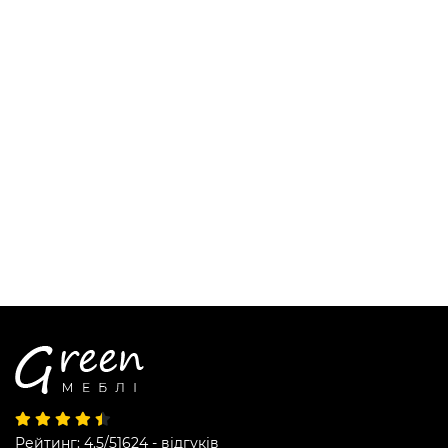
Рейтинг: 4.5/5
1624 - відгуків