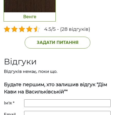
Венге
4.5/5 - (28 відгуків)
ЗАДАТИ ПИТАННЯ
Відгуки
Відгуків немає, поки що.
Будьте першим, хто залишив відгук “Дім
Кави на Васильківській”“
Ім'я
*
Email