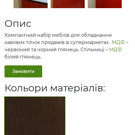
Опис
Компактний набір меблів для обладнання
кавових точок продажів в супермаркетах.
МДФ
–
червоний та чорний глянець. Стільниці –
МДФ
білий глянець.
Замовити
Кольори матеріалів: