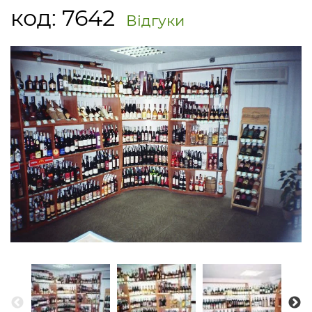
код:
7642
Відгуки