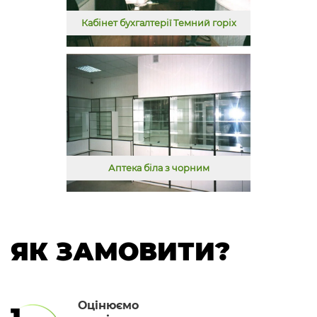
Кабінет бухгалтерії Темний горіх
Аптека біла з чорним
ЯК ЗАМОВИТИ?
Оцінюємо