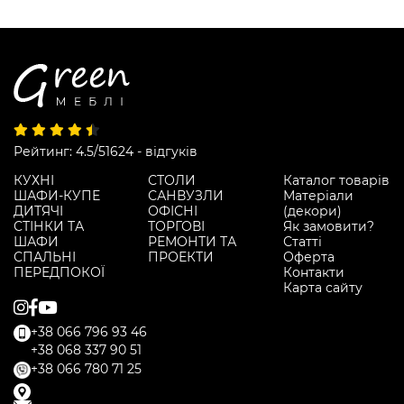
Рейтинг: 4.5/5
1624 - відгуків
КУХНІ
СТОЛИ
Каталог товарів
ШАФИ-КУПЕ
САНВУЗЛИ
Матеріали
ДИТЯЧІ
ОФІСНІ
(декори)
СТІНКИ ТА
ТОРГОВІ
Як замовити?
ШАФИ
РЕМОНТИ ТА
Статті
СПАЛЬНІ
ПРОЕКТИ
Оферта
ПЕРЕДПОКОЇ
Контакти
Карта сайту
+38 066 796 93 46
+38 068 337 90 51
+38 066 780 71 25