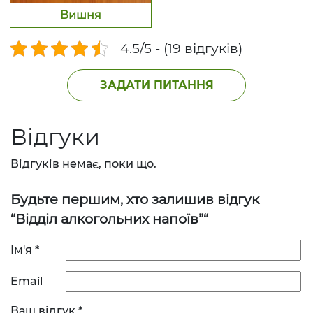
Вишня
4.5/5 - (19 відгуків)
ЗАДАТИ ПИТАННЯ
Відгуки
Відгуків немає, поки що.
Будьте першим, хто залишив відгук
“Відділ алкогольних напоїв”“
Ім'я
*
Email
Ваш відгук
*