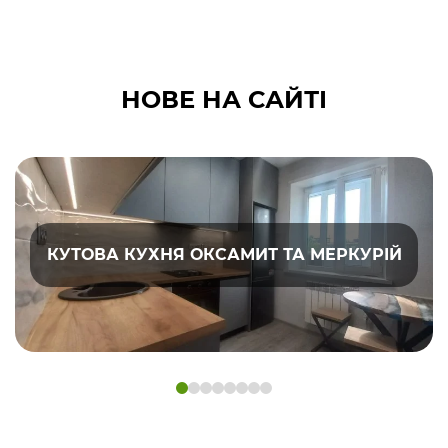
НОВЕ НА САЙТІ
КУТОВА КУХНЯ ОКСАМИТ ТА МЕРКУРІЙ