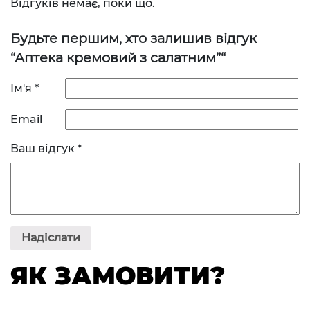
Відгуків немає, поки що.
Будьте першим, хто залишив відгук
“Аптека кремовий з салатним”“
Ім'я
*
Email
Ваш відгук
*
ЯК ЗАМОВИТИ?