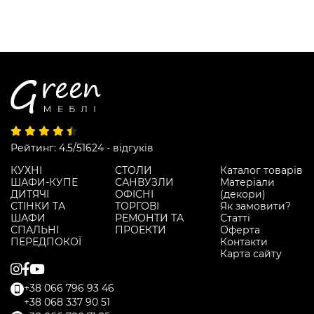
Рейтинг: 4.5/5
1624 - відгуків
КУХНІ
СТОЛИ
Каталог товарів
ШАФИ-КУПЕ
САНВУЗЛИ
Матеріали
ДИТЯЧІ
ОФІСНІ
(декори)
СТІНКИ ТА
ТОРГОВІ
Як замовити?
ШАФИ
РЕМОНТИ ТА
Статті
СПАЛЬНІ
ПРОЕКТИ
Оферта
ПЕРЕДПОКОЇ
Контакти
Карта сайту
+38 066 796 93 46
+38 068 337 90 51