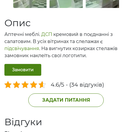
Опис
Аптечні меблі.
ДСП
кремовий в поєднанні з
салатовим. В усіх вітринах та слелажах є
підсвічування
. На вигнутих козирках стелажів
замовник наклеїть свої логотипи.
Замовити
4.6/5 - (34 відгуків)
ЗАДАТИ ПИТАННЯ
Відгуки