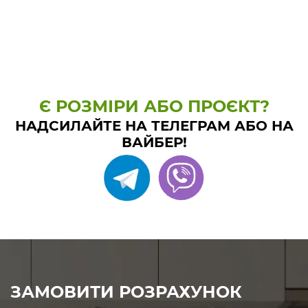
Є РОЗМІРИ АБО ПРОЄКТ?
НАДСИЛАЙТЕ НА ТЕЛЕГРАМ АБО НА
ВАЙБЕР!
ЗАМОВИТИ РОЗРАХУНОК