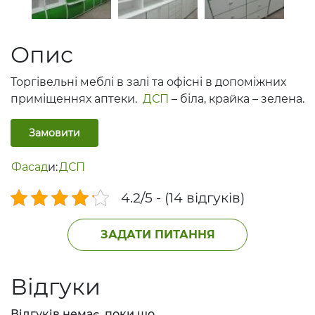
Опис
Торгівельні меблі в залі та офісні в допоміжних
приміщеннях аптеки.
ДСП
– біла, крайка – зелена.
Замовити
Фасад
и:
ДСП
4.2/5 - (14 відгуків)
ЗАДАТИ ПИТАННЯ
Відгуки
Відгуків немає, поки що.