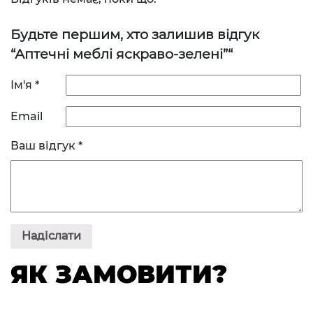
Будьте першим, хто залишив відгук
“Аптечні меблі яскраво-зелені”“
Ім'я
*
Email
Ваш відгук
*
ЯК ЗАМОВИТИ?