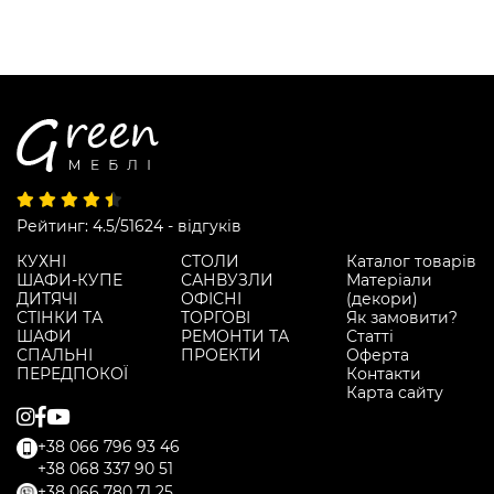
Рейтинг: 4.5/5
1624 - відгуків
КУХНІ
СТОЛИ
Каталог товарів
ШАФИ-КУПЕ
САНВУЗЛИ
Матеріали
ДИТЯЧІ
ОФІСНІ
(декори)
СТІНКИ ТА
ТОРГОВІ
Як замовити?
ШАФИ
РЕМОНТИ ТА
Статті
СПАЛЬНІ
ПРОЕКТИ
Оферта
ПЕРЕДПОКОЇ
Контакти
Карта сайту
+38 066 796 93 46
+38 068 337 90 51
+38 066 780 71 25