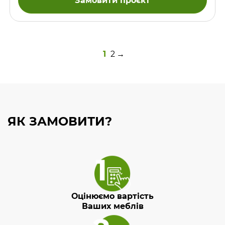
Замовити проєкт
1
2
→
ЯК ЗАМОВИТИ?
Оцінюємо вартість
Ваших меблів