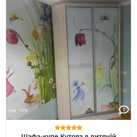
3
код: 7478
Шафа-купе Кутова в дитячій