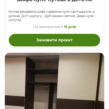
Кутова дводверна шафа з дверима-купе з фотодруком, в
дитячій. ДСП корпусу – Дуб Шамані світлий. Двері-купе –
ІНТЕГРА.
На замовлення
≈ 15 днів
Замовити проєкт