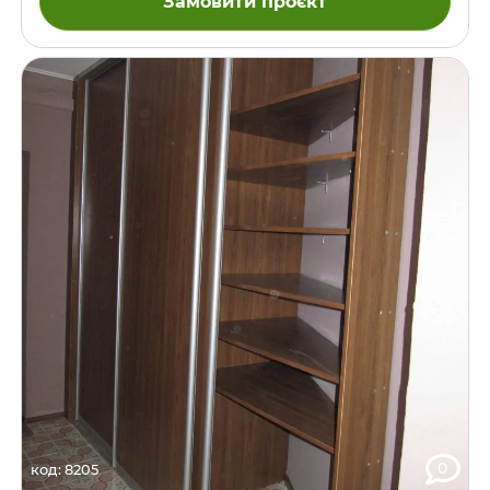
Замовити проєкт
0
код: 8205