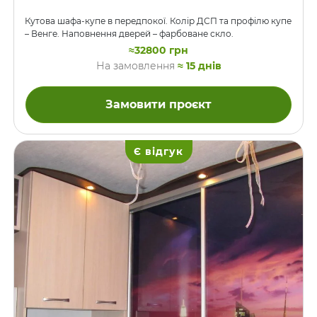
Кутова шафа-купе в передпокої. Колір ДСП та профілю купе
– Венге. Наповнення дверей – фарбоване скло.
≈32800 грн
На замовлення
≈ 15 днів
Замовити проєкт
Є відгук