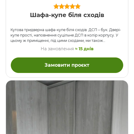
Шафа-купе біля сходів
Кутова тридверна шафа-купе біля сходів. ДСП – бук. Двері-
купе прості, наповнення суцільне ДСП в колір корпусу. У
цьому ж приміщенні, під цими сходами, ми також
встановлювали ось ці шафи .
На замовлення
≈ 15 днів
Замовити проєкт