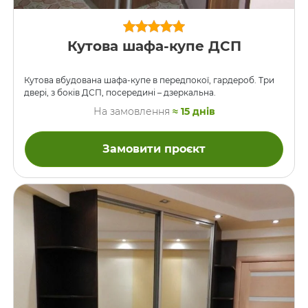
Кутова шафа-купе ДСП
Кутова вбудована шафа-купе в передпокої, гардероб. Три
двері, з боків ДСП, посередині – дзеркальна.
На замовлення
≈ 15 днів
Замовити проєкт