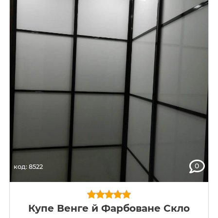
0
код: 8522
Купе Венге й Фарбоване Скло