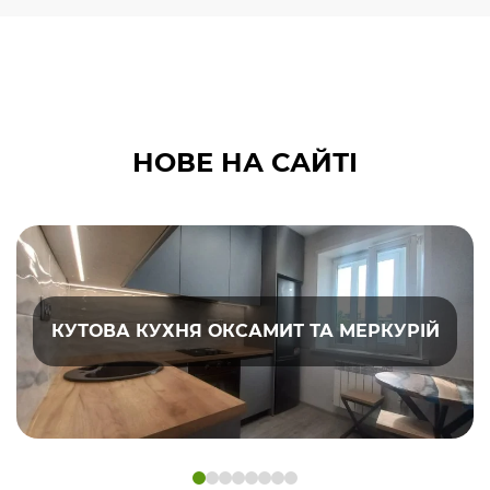
НОВЕ НА САЙТІ
КУТОВА КУХНЯ ОКСАМИТ ТА МЕРКУРІЙ