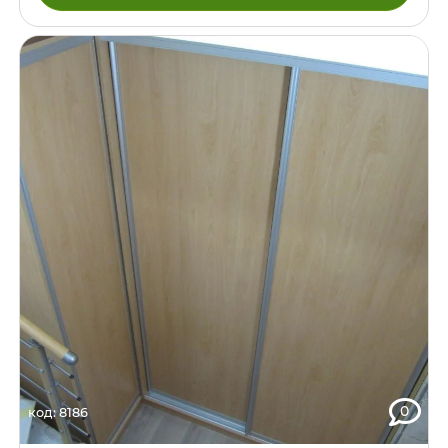
0
код: 8186