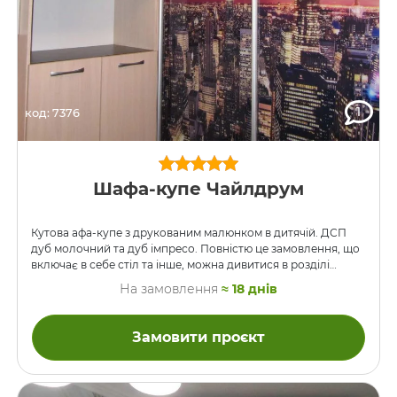
1
код: 7376
Шафа-купе Чайлдрум
Кутова афа-купе з друкованим малюнком в дитячій. ДСП
дуб молочний та дуб імпресо. Повністю це замовлення, що
включає в себе стіл та інше, можна дивитися в розділі
Дитячі та молодіжні кімнати на цьому сайті.
На замовлення
≈ 18 днів
Замовити проєкт