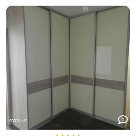
0
код: 8503