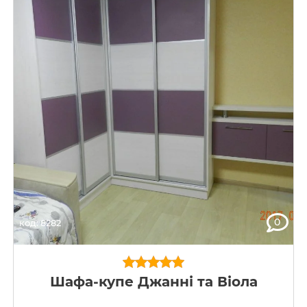
0
код: 8282
Шафа-купе Джанні та Віола