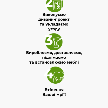
Виконуємо
дизайн-проект
та укладаємо
угоду
Виробляємо, доставляємо,
піднімаємо
та встановлюємо меблі
Втілення
Вашої мрії!