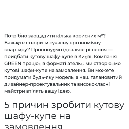
Потрібно заощадити кілька корисних м²?
Бажаєте створити сучасну ергономічну
квартиру? Пропонуємо ідеальне рішення —
придбати кутову шафу-купе в Києві. Компанія
GREEN працює в форматі ательє: ми створюємо
кутові шафи-купе на замовлення. Ви можете
придумати будь-яку модель, а наш талановитий
дизайнер-проектувальник та висококласні
майстри втілять вашу ідею.
5 причин зробити кутову
шафу-купе на
замовлення