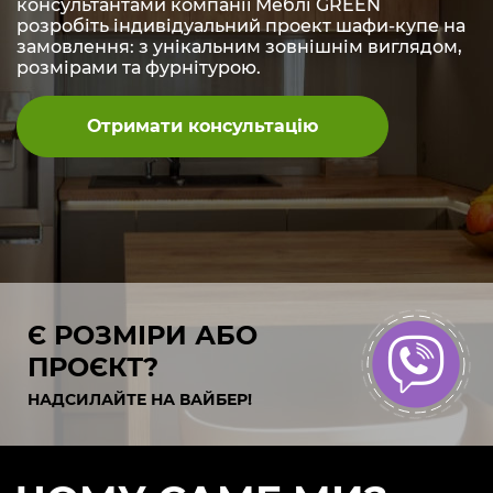
консультантами компанії Меблі GREEN
розробіть індивідуальний проект шафи-купе на
замовлення: з унікальним зовнішнім виглядом,
розмірами та фурнітурою.
Отримати консультацію
Є РОЗМІРИ АБО
ПРОЄКТ?
НАДСИЛАЙТЕ НА ВАЙБЕР!