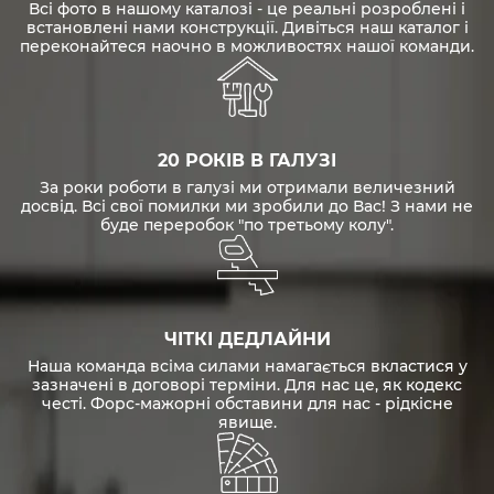
Всі фото в нашому каталозі - це реальні розроблені і
встановлені нами конструкції. Дивіться наш каталог і
переконайтеся наочно в можливостях нашої команди.
20 РОКІВ В ГАЛУЗІ
За роки роботи в галузі ми отримали величезний
досвід. Всі свої помилки ми зробили до Вас! З нами не
буде переробок "по третьому колу".
ЧІТКІ ДЕДЛАЙНИ
Наша команда всіма силами намагається вкластися у
зазначені в договорі терміни. Для нас це, як кодекс
честі. Форс-мажорні обставини для нас - рідкісне
явище.