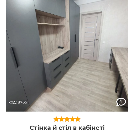
1
код: 8765
Стінка й стіл в кабінеті