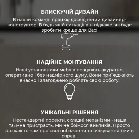
БЛИСКУЧІЙ ДИЗАЙН
В нашій команді працює досвідчений дизайнер-
конструктор. В будь-якій ситуації він підкаже, як буде
зробити краще для Вас!
НАДІЙНЕ МОНТУВАННЯ
Наші установники меблів працюють акуратно,
оперативно і без надмірного шуму. Вони приїжджають
вчасно і злагоджено роблять свою роботу.
УНІКАЛЬНІ РІШЕННЯ
Нестандартні проекти, складні механізми - наша
таємна пристрасть. Ми не боїмося викликів. Просто
розкажіть нам про свої побажання та очікування і ми в
справі.