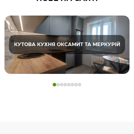
КУТОВА КУХНЯ ОКСАМИТ ТА МЕРКУРІЙ