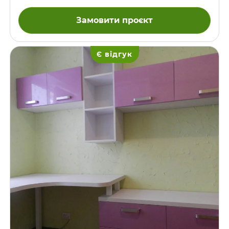
кожзамом під колір темних деталей меблів.
Замовити проєкт
Є відгук