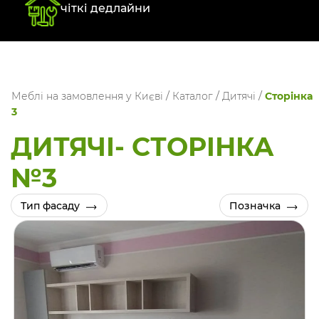
чіткі дедлайни
Меблі на замовлення у Києві
/
Каталог
/
Дитячі
/
Сторінка
3
ДИТЯЧІ- СТОРIНКА
№3
Тип фасаду
Позначка