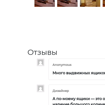
Отзывы
Anonymous
Много выдвижных ящиков,
Дизайнер
А по-моему ящики — это о
наличие большого количес