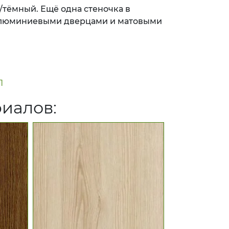
/тёмный. Ещё одна стеночка в
алюминиевыми дверцами и матовыми
П
риалов: