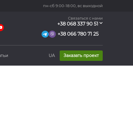
пн-сб 9:00-18:00,
вс выходной
Связаться с нами
+38 068 337 90 51
+38 066 780 71 25
атьи
UA
Заказать проект