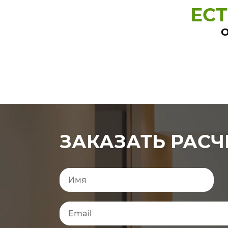
ЕС
О
ЗАКАЗАТЬ РАСЧ