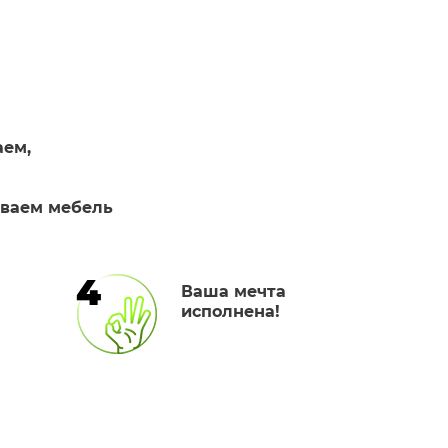
аем,
иваем мебель
4
Ваша мечта
исполнена!