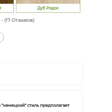
й
Дуб Родос
5 - (17 Отзывов)
 "немецкий" стиль предполагает