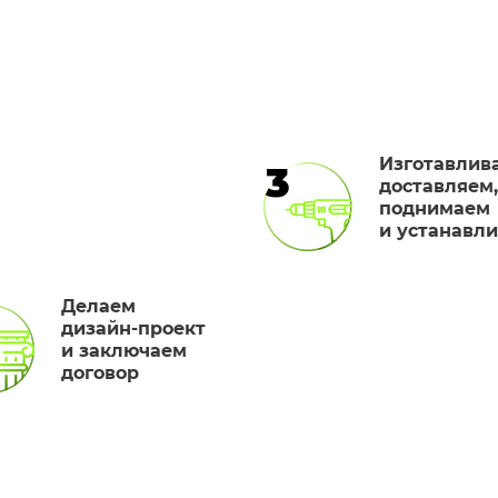
Изготавлив
3
доставляем,
поднимаем
и устанавл
Делаем
дизайн-проект
и заключаем
договор