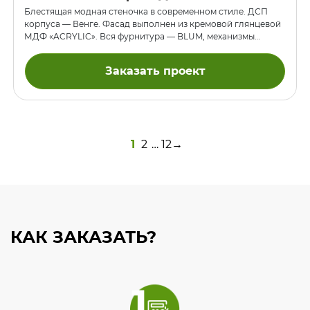
Блестящая модная стеночка в современном стиле. ДСП
корпуса — Венге. Фасад выполнен из кремовой глянцевой
МДФ «ACRYLIC». Вся фурнитура — BLUM, механизмы
выдвижения ящиков скрытые с доводчиками, наверху
подъёмники AVENTOS.
Заказать проект
1
2
…
12
→
КАК ЗАКАЗАТЬ?