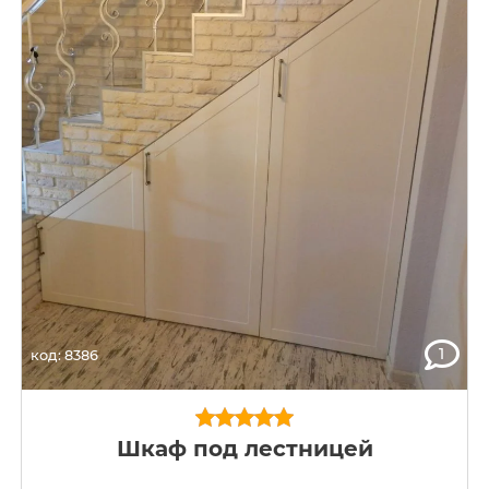
1
код: 8386
Шкаф под лестницей