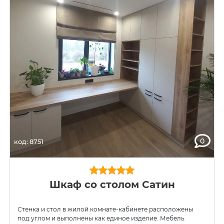
0
код: 8751
Шкаф со столом Сатин
Стенка и стол в жилой комнате-кабинете расположены
под углом и выполнены как единое изделие. Мебель