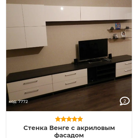
2
код: 7772
Стенка Венге с акриловым
фасадом