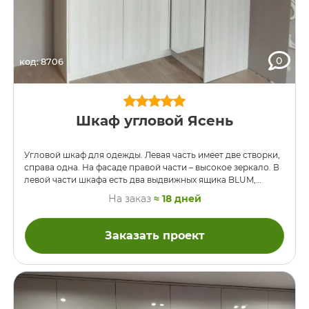
0
код: 8706
Шкаф угловой Ясень
Угловой шкаф для одежды. Левая часть имеет две створки,
справа одна. На фасаде правой части – высокое зеркало. В
левой части шкафа есть два выдвижных ящика BLUM,
которые прячутся за дверцей. Шкаф высокий, под потолок,
На заказ
≈ 18 дней
поэтому сверху антресоли. ДСП — Kronospan K-524 Ясень
Серфсайд Чистый.
Заказать проект