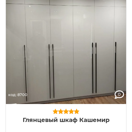
0
код: 8700
Глянцевый шкаф Кашемир