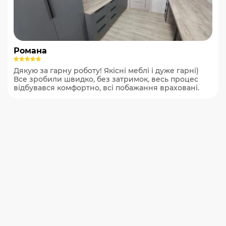
Романа
Дякую за гарну роботу! Якісні меблі і дуже гарні)
Все зробили швидко, без затримок, весь процес
відбувався комфортно, всі побажання враховані.