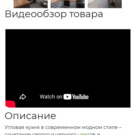
Видеообзор товара
Описание
Угловая кухня в современном модном стиле –
сочетание серого и черного
цвет
ов и