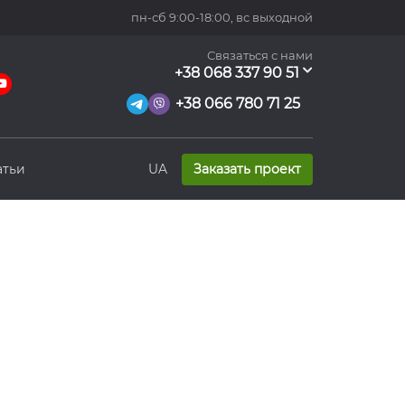
пн-сб 9:00-18:00,
вс выходной
Связаться с нами
+38 068 337 90 51
+38 066 780 71 25
атьи
UA
Заказать проект