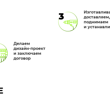
Изготавлив
3
доставляем,
поднимаем
и устанавл
Делаем
дизайн-проект
и заключаем
договор
Е