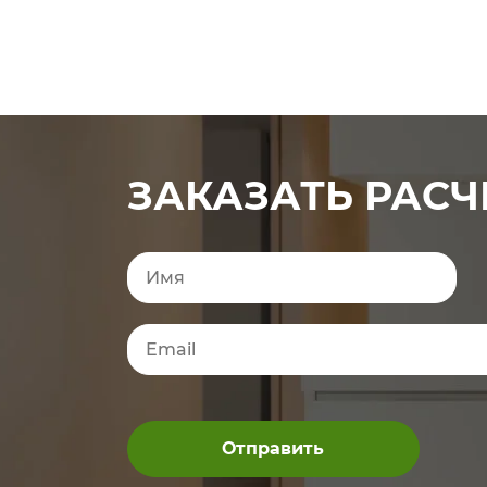
ЗАКАЗАТЬ РАСЧ