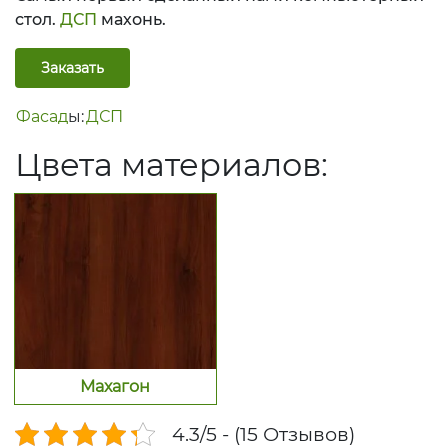
стол.
ДСП
махонь.
Заказать
Фасад
ы:
ДСП
Цвет
а материалов:
Махагон
4.3/5 - (15 Отзывов)