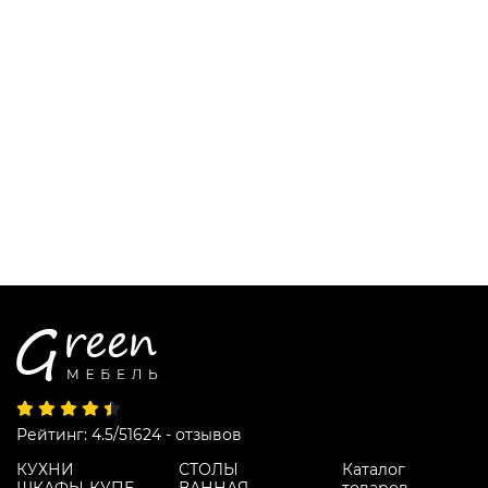
Рейтинг: 4.5/5
1624 - отзывов
КУХНИ
СТОЛЫ
Каталог
ШКАФЫ-КУПЕ
ВАННАЯ
товаров