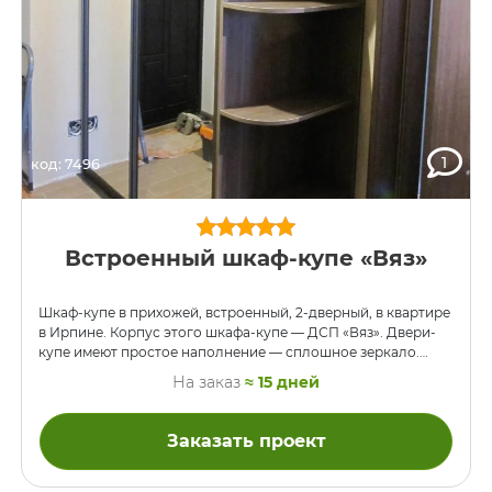
1
код: 7496
Встроенный шкаф-купе «Вяз»
Шкаф-купе в прихожей, встроенный, 2-дверный, в квартире
в Ирпине. Корпус этого шкафа-купе — ДСП «Вяз». Двери-
купе имеют простое наполнение — сплошное зеркало.
Обратите внимание, как чётко мы встроили электрощиток
На заказ
≈ 15 дней
на стене слева.
Заказать проект