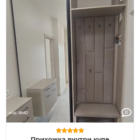
0
код: 8682
Прихожка внутри купе