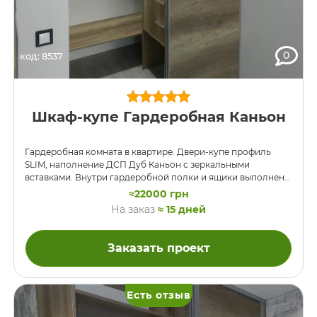
0
код: 8537
Шкаф-купе Гардеробная Каньон
Гардеробная комната в квартире. Двери-купе профиль
SLIM, наполнение ДСП Дуб Каньон с зеркальными
вставками. Внутри гардеробной полки и ящики выполнены
из того же ДСП, направляющие — BLUM.
≈22000 грн
На заказ
≈ 15 дней
Заказать проект
Есть отзыв