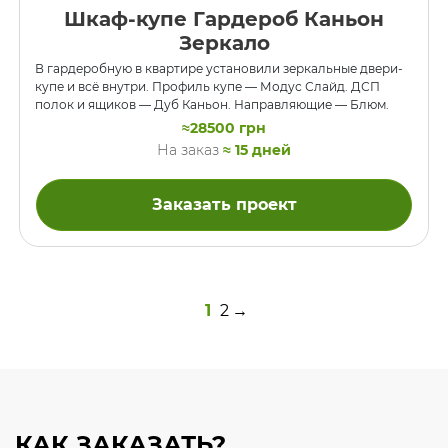
Шкаф-купе Гардероб Каньон
Зеркало
В гардеробную в квартире установили зеркальные двери-
купе и всё внутри. Профиль купе — Модус Слайд. ДСП
полок и ящиков — Дуб Каньон. Направляющие — Блюм.
≈28500 грн
На заказ
≈ 15 дней
Заказать проект
1
2
→
КАК ЗАКАЗАТЬ?