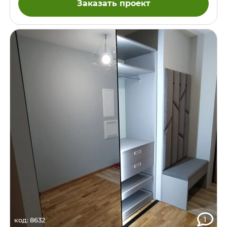
Заказать проект
1
код: 8632