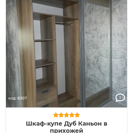
1
код: 8307
Шкаф-купе Дуб Каньон в
прихожей