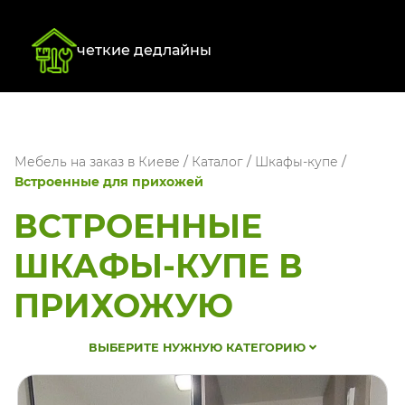
четкие дедлайны
Мебель на заказ в Киеве
/
Каталог
/
Шкафы-купе
/
Встроенные для прихожей
ВСТРОЕННЫЕ
ШКАФЫ-КУПЕ В
ПРИХОЖУЮ
ВЫБЕРИТЕ НУЖНУЮ КАТЕГОРИЮ