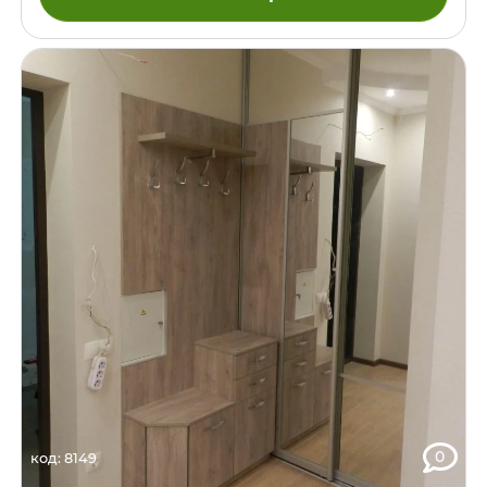
0
код: 8149