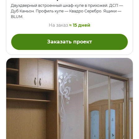
Двухдверный встроенный шкаф-купе в прихожей. ДСП —
Дуб Каньон. Профиль купе — Квадро Серебро. Ящики —
BLUM.
На заказ
≈ 15 дней
Заказать проект