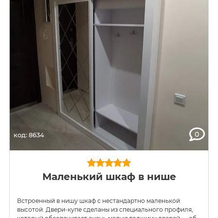
0
код: 8634
Маленький шкаф в нише
Встроенный в нишу шкаф с нестандартно маленькой
высотой. Двери-купе сделаны из специального профиля,