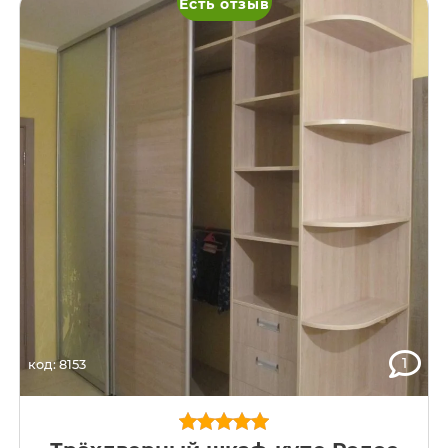
Есть отзыв
1
код: 8153