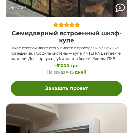
5
код: 7383
Семидверный встроенный шкаф-
купе
Шкаф отгораживает стену вместе с проходами в смежные
помещения. Профиль системы — купе ИНТЕГРА цвет венге
матовый. Дсп корпуса -дуб атлант и белый. Кромка ПХВ-
Бук шоколад. Ящики Blum Tip-on(без ручек). Под обувь и
≈51000 грн
брюки фурнитура Staracs. Этот шкаф-купе отделяет стену, в
На заказ
≈ 15 дней
которой проходы в два смежных помещения. Таким
образом, две из пяти дверей этого шкафа — межкомнатные.
Шкаф установлен в холле — прихожей.
Заказать проект