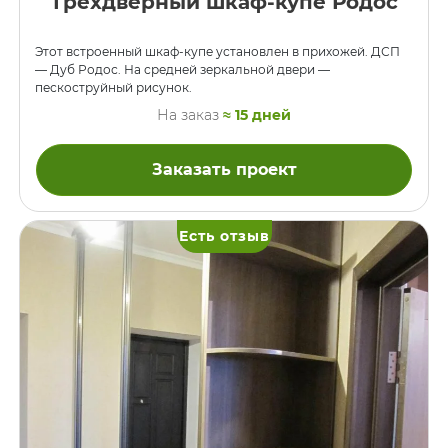
Трёхдверный шкаф-купе Родос
Этот встроенный шкаф-купе установлен в прихожей. ДСП
— Дуб Родос. На средней зеркальной двери —
пескоструйный рисунок.
На заказ
≈ 15 дней
Заказать проект
Есть отзыв