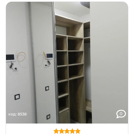
0
код: 8538