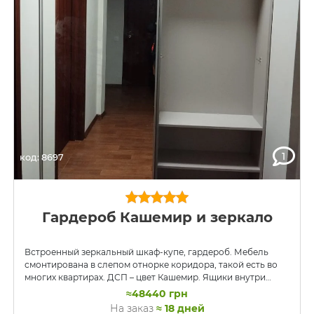
1
код: 8697
Гардероб Кашемир и зеркало
Встроенный зеркальный шкаф-купе, гардероб. Мебель
смонтирована в слепом отнорке коридора, такой есть во
многих квартирах. ДСП – цвет Кашемир. Ящики внутри
имеют направляющие Блюм.
≈48440 грн
На заказ
≈ 18 дней