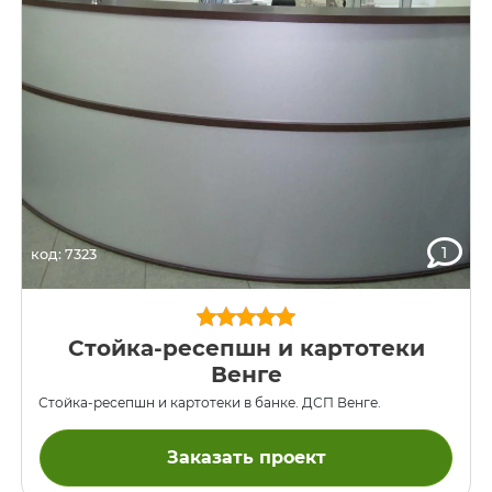
1
код: 7323
Стойка-ресепшн и картотеки
Венге
Стойка-ресепшн и картотеки в банке. ДСП Венге.
Заказать проект