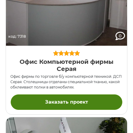
0
код: 7318
Офис Компьютерной фирмы
Серая
Офис фирмы по торговле б/у компьютерной техникой. ДСП
Серая. Столешницы отделаны специальной тканью, какой
обклеивают полки в автомобилях.
Заказать проект