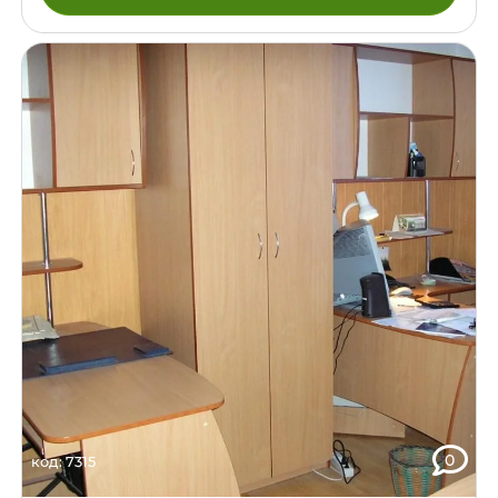
хранилище обрамлен мебельной ДСП.
0
код: 7315