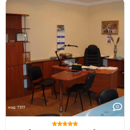
0
код: 7317