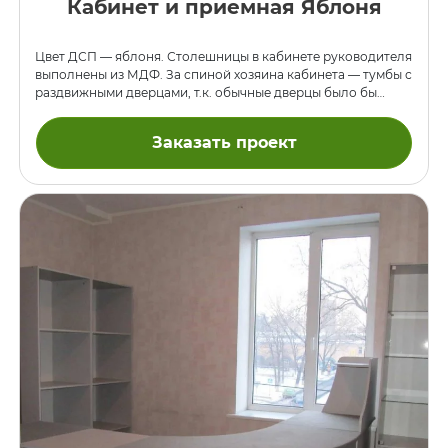
Кабинет и приемная Яблоня
Цвет ДСП — яблоня. Столешницы в кабинете руководителя
выполнены из МДФ. За спиной хозяина кабинета — тумбы с
раздвижными дверцами, т.к. обычные дверцы было бы
неудобно открывать. В шкафу для документов
предусмотрен бар. Также здесь представлены фото
Заказать проект
приёмной.