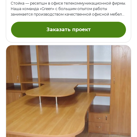
Стойка — ресепшн в офисе телекоммуникационной фирмы.
Наша команда «Green» с большим опытом работы
занимается производством качественной офисной мебели
на заказ в Киеве. Выполним Ваш заказ из качественных
материалов в короткие сроки по индивидуальному
Заказать проект
пожеланию и доступным ценам.