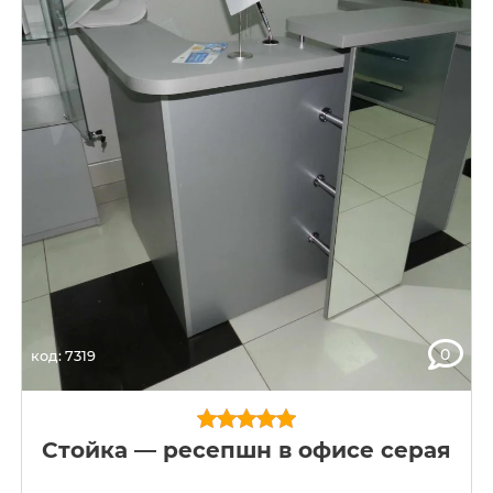
0
код: 7319
Стойка — ресепшн в офисе серая