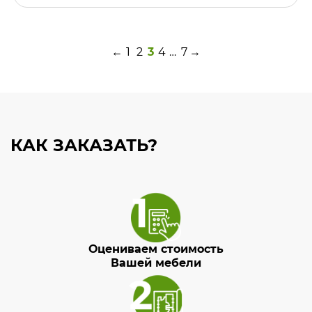
←
1
2
3
4
…
7
→
КАК ЗАКАЗАТЬ?
Оцениваем стоимость
Вашей мебели