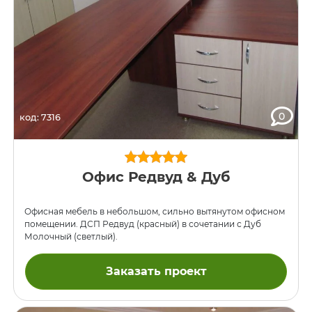
0
код: 7316
Офис Редвуд & Дуб
Офисная мебель в небольшом, сильно вытянутом офисном
помещении. ДСП Редвуд (красный) в сочетании с Дуб
Молочный (светлый).
Заказать проект